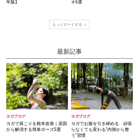
年版】
オ6選
もっとロードする
最新記事
ヨガブログ
ヨガブログ
ヨガで肩こりを根本改善｜原因
ヨガでお腹を引き締める 頑張
から解消する簡単ポーズ5選
らなくても変わる“内側から整
う”習慣