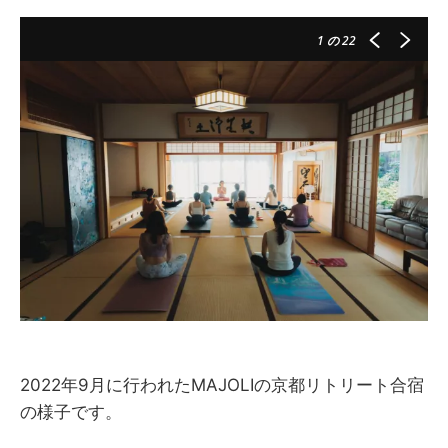
1
の 22
2022年9月に行われたMAJOLIの京都リトリート合宿
の様子です。