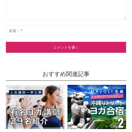
コ
メ
名
ン
前
ト：
*
おすすめ関連記事