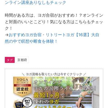
ンライン講座ありなしもチェック
時間がある方は、ヨガ合宿がおすすめ！？オンライン
と対面のいいとこどり！気になる方はこちらもチェッ
ク！
→
おすすめヨガ合宿・リトリートヨガ【16選】大自
然の中で瞑想や断食を体験！
京都府
タグ
＼ ヨガ資格を取りたい方は今すぐクリック ／