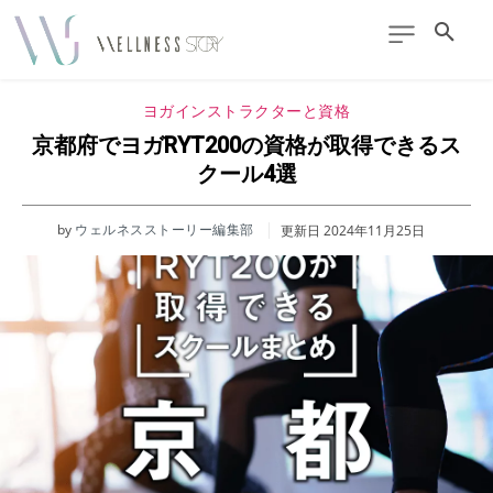
ヨガインストラクターと資格
京都府でヨガRYT200の資格が取得できるス
クール4選
by
ウェルネスストーリー編集部
更新日
2024年11月25日