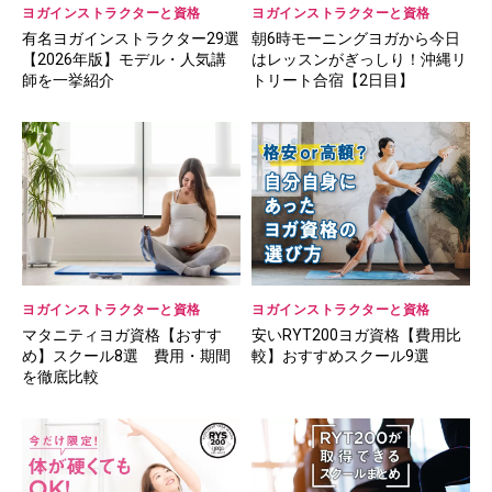
ヨガインストラクターと資格
ヨガインストラクターと資格
有名ヨガインストラクター29選
朝6時モーニングヨガから今日
【2026年版】モデル・人気講
はレッスンがぎっしり！沖縄リ
師を一挙紹介
トリート合宿【2日目】
ヨガインストラクターと資格
ヨガインストラクターと資格
マタニティヨガ資格【おすす
安いRYT200ヨガ資格【費用比
め】スクール8選 費用・期間
較】おすすめスクール9選
を徹底比較