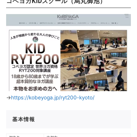
コベヨガKIDスクール（烏丸御池）
→
https://kobeyoga.jp/ryt200-kyoto/
基本情報