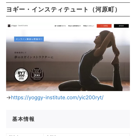
ヨギー・インスティテュート（河原町）
→
https://yoggy-institute.com/yic200ryt/
基本情報