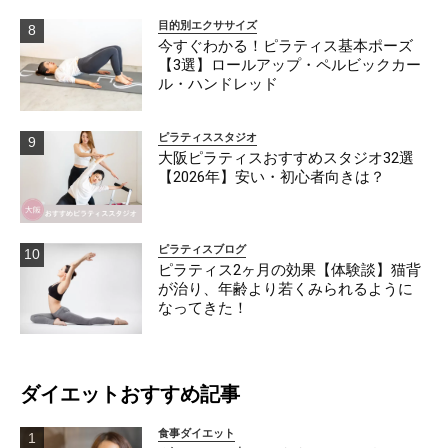
目的別エクササイズ
今すぐわかる！ピラティス基本ポーズ
【3選】ロールアップ・ペルビックカー
ル・ハンドレッド
ピラティススタジオ
大阪ピラティスおすすめスタジオ32選
【2026年】安い・初心者向きは？
ピラティスブログ
ピラティス2ヶ月の効果【体験談】猫背
が治り、年齢より若くみられるように
なってきた！
ダイエットおすすめ記事
食事ダイエット