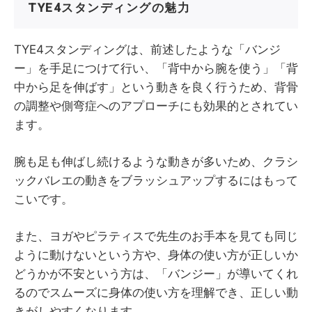
TYE4スタンディングの魅力
TYE4スタンディングは、前述したような「バンジ
ー」を手足につけて行い、「背中から腕を使う」「背
中から足を伸ばす」という動きを良く行うため、背骨
の調整や側弯症へのアプローチにも効果的とされてい
ます。
腕も足も伸ばし続けるような動きが多いため、クラシ
ックバレエの動きをブラッシュアップするにはもって
こいです。
また、ヨガやピラティスで先生のお手本を見ても同じ
ように動けないという方や、身体の使い方が正しいか
どうかが不安という方は、「バンジー」が導いてくれ
るのでスムーズに身体の使い方を理解でき、正しい動
きがしやすくなります。