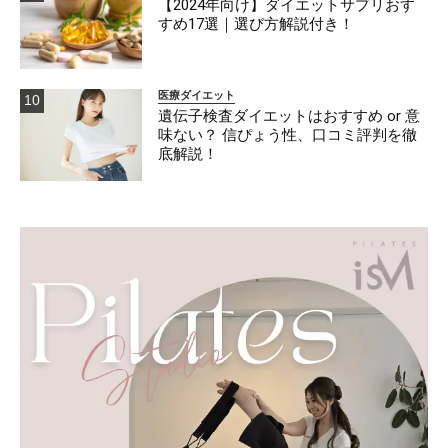
【2024年向け】ダイエットサプリおす
すめ17選｜選び方解説付き！
医療ダイエット
遺伝子検査ダイエットはおすすめ or 意
味ない？ 信ぴょう性、口コミ評判を徹
底解説！