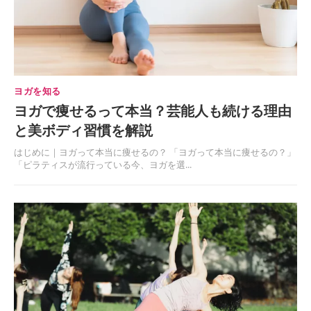
ヨガを知る
ヨガで痩せるって本当？芸能人も続ける理由
と美ボディ習慣を解説
はじめに｜ヨガって本当に痩せるの？ 「ヨガって本当に痩せるの？」
「ピラティスが流行っている今、ヨガを選...