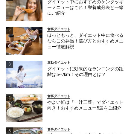
ダイエット中におすすめのケンタッキ
ーメニューはこれ！栄養成分表と一緒
にご紹介
食事ダイエット
ほっともっと、ダイエット中に食べる
ならこの弁当！選び方とおすすめメニ
ュー徹底解説
運動ダイエット
ダイエットに効果的なランニングの距
離は5~7km！その理由とは？
食事ダイエット
やよい軒は「一汁三菜」でダイエット
向き！おすすめメニュー5選をご紹介
食事ダイエット