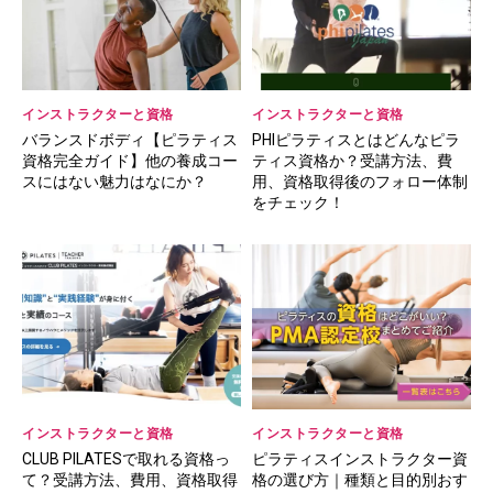
インストラクターと資格
インストラクターと資格
バランスドボディ【ピラティス
PHIピラティスとはどんなピラ
資格完全ガイド】他の養成コー
ティス資格か？受講方法、費
スにはない魅力はなにか？
用、資格取得後のフォロー体制
をチェック！
インストラクターと資格
インストラクターと資格
CLUB PILATESで取れる資格っ
ピラティスインストラクター資
て？受講方法、費用、資格取得
格の選び方｜種類と目的別おす