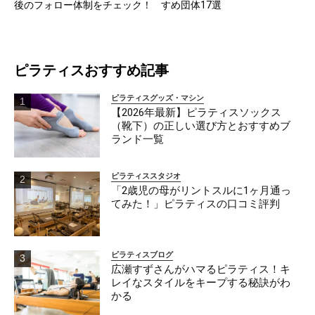
後のフォロー体制をチェック！
すめ団体17選
ピラティスおすすめ記事
ピラティスグッズ・マシン
【2026年最新】ピラティスソックス
（靴下）の正しい選び方とおすすめブ
ランド一覧
ピラティススタジオ
「2歳児の母がリントスルに1ヶ月通っ
てみた！」ピラティスの口コミ評判
ピラティスブログ
広瀬すずさんがハマるピラティス！キ
レイなスタイルをキープする秘訣がわ
かる