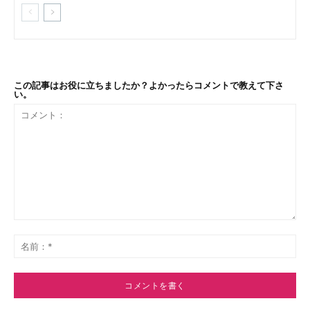
この記事はお役に立ちましたか？よかったらコメントで教えて下さ
い。
コ
メ
名
ン
前
ト：
*