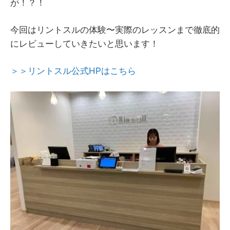
が！？！
今回はリントスルの体験〜実際のレッスンまで徹底的
にレビューしていきたいと思います！
＞＞リントスル公式HPはこちら