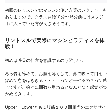
初回のレッスンではマシンの使い方等のレクチャーも
ありますので、クラス開始10分〜15分前にはスタジ
オに入っていた方が良さそうです。
リントスルで実際にマシンピラティスを体
験！
初めは呼吸の仕方を意識するのも難しい。
ろっ骨を締めて、お腹を薄くして、鼻で吸って口をつ
ぼめて息をはききる・・・・ってどーやるの？って感
じですが、徐々に回数を重ねるとなんとなく感覚がつ
かめてきます。
Upper、Lowerともに腹筋１００回相当のエクササイ