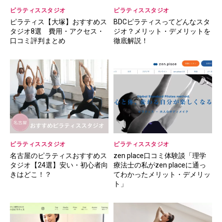
ピラティススタジオ
ピラティススタジオ
ピラティス【大塚】おすすめス
BDCピラティスってどんなスタ
タジオ8選 費用・アクセス・
ジオ？メリット・デメリットを
口コミ評判まとめ
徹底解説！
ピラティススタジオ
ピラティススタジオ
名古屋のピラティスおすすめス
zen place口コミ体験談「理学
タジオ【24選】安い・初心者向
療法士の私がzen placeに通っ
きはどこ！？
てわかったメリット・デメリッ
ト」