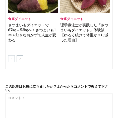
食事ダイエット
食事ダイエット
さつまいもダイエットで
理学療法士が実践した「さつ
67kg→53kgへ！さつまいも1
まいもダイエット」体験談
本＋好きなおかずで人生が変
【ゆるく続けて体重が３㎏減
わる
った理由】
この記事はお役に立ちましたか？よかったらコメントで教えて下さ
い。