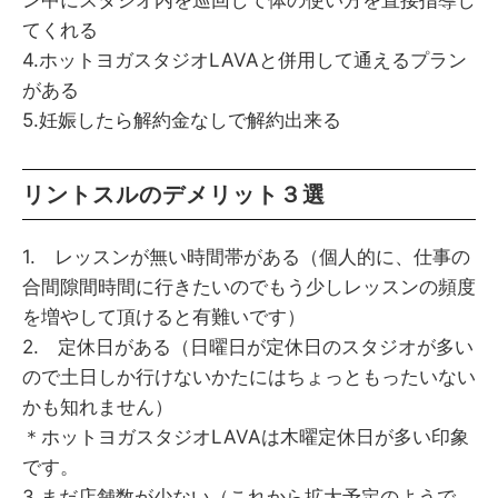
てくれる
4.ホットヨガスタジオLAVAと併用して通えるプラン
がある
5.妊娠したら解約金なしで解約出来る
リントスルのデメリット３選
1. レッスンが無い時間帯がある（個人的に、仕事の
合間隙間時間に行きたいのでもう少しレッスンの頻度
を増やして頂けると有難いです）
2. 定休日がある（日曜日が定休日のスタジオが多い
ので土日しか行けないかたにはちょっともったいない
かも知れません）
＊ホットヨガスタジオLAVAは木曜定休日が多い印象
です。
3.まだ店舗数が少ない（これから拡大予定のようで、