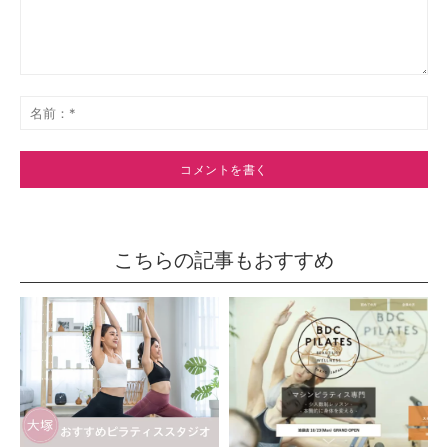
コ
メ
名
ン
前
ト：
*
こちらの記事もおすすめ