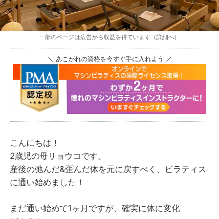
一部のページは広告から収益を得ています（
詳細へ
）
＼ あこがれの資格を今すぐ手に入れよう ／
こんにちは！
2歳児の母リョウコです。
産後の弛んだ&歪んだ体を元に戻すべく、ピラティス
に通い始めました！
まだ通い始めて1ヶ月ですが、確実に体に変化