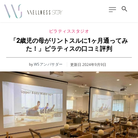
ピラティススタジオ
「2歳児の母がリントスルに1ヶ月通ってみ
た！」ピラティスの口コミ評判
by
WSアンバサダー
更新日
2024年9月9日