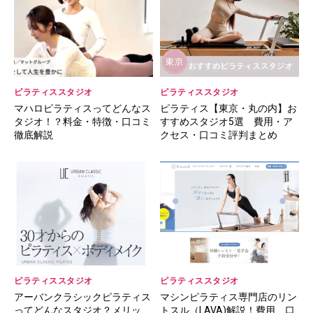
ピラティススタジオ
ピラティススタジオ
マハロピラティスってどんなス
ピラティス【東京・丸の内】お
タジオ！？料金・特徴・口コミ
すすめスタジオ5選 費用・ア
徹底解説
クセス・口コミ評判まとめ
ピラティススタジオ
ピラティススタジオ
アーバンクラシックピラティス
マシンピラティス専門店のリン
ってどんなスタジオ？メリッ
トスル（LAVA)解説！費用、口