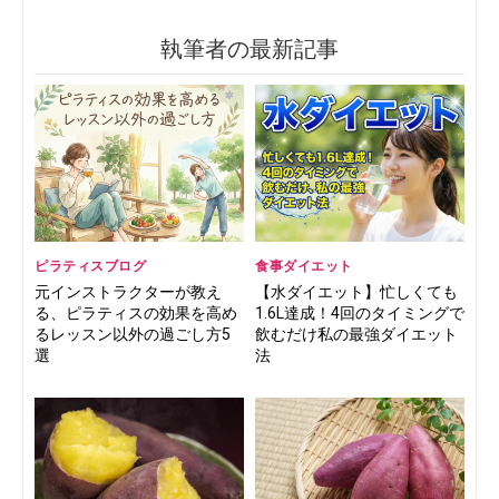
執筆者の最新記事
ピラティスブログ
食事ダイエット
元インストラクターが教え
【水ダイエット】忙しくても
る、ピラティスの効果を高め
1.6L達成！4回のタイミングで
るレッスン以外の過ごし方5
飲むだけ私の最強ダイエット
選
法