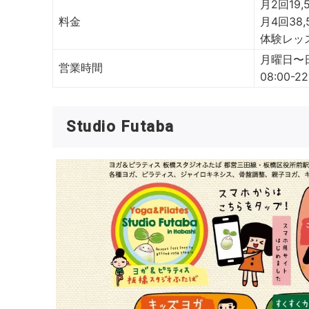
月2回19,
料金
月4回38,
体験レッス
月曜日〜
営業時間
08:00-22
Studio Futaba