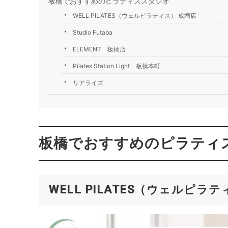
板橋でおすすめのピラティススタジオ
WELL PILATES（ウェルピラティス） 成増店
Studio Futaba
ELEMENT 板橋店
Pilates Station Light 板橋本町
リアライズ
板橋でおすすめのピラティ
WELL PILATES（ウェルピラ