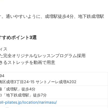
オ。通いやすいように、成増駅徒歩4分、地下鉄成増駅
おすすめポイント3選
ィス
た完全オリジナルなレッスンプログラム採用
きるストレッチを動画で用意
94
区成増3丁目24-15 サントノーレ成増A202
線「成増駅」徒歩4分
ロ「地下鉄成増駅」徒歩7分
ell-pilates.jp/location/narimasu/