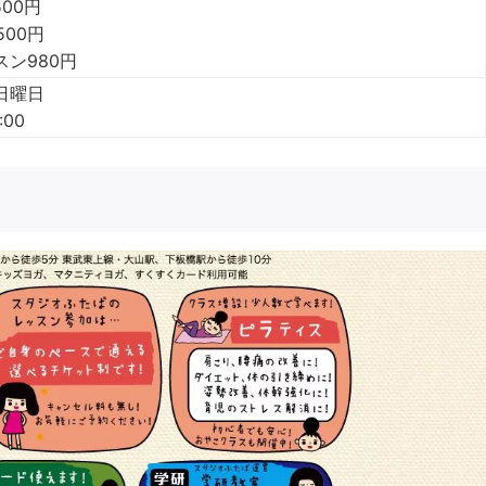
500円
500円
ン980円
日曜日
:00