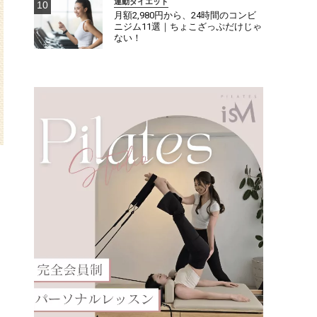
運動ダイエット
月額2,980円から、24時間のコンビ
ニジム11選｜ちょこざっぷだけじゃ
ない！