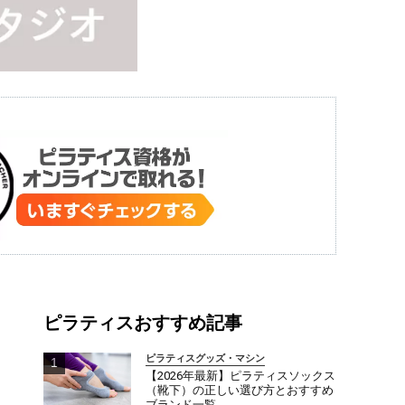
ピラティスおすすめ記事
ピラティスグッズ・マシン
【2026年最新】ピラティスソックス
（靴下）の正しい選び方とおすすめ
ブランド一覧