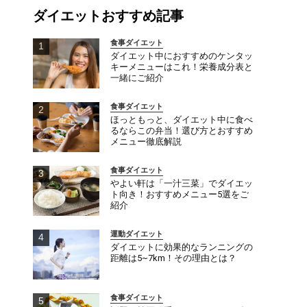
ダイエットおすすめ記事
食事ダイエット
ダイエット中におすすめのケンタッ
キーメニューはこれ！栄養成分表と
一緒にご紹介
食事ダイエット
ほっともっと、ダイエット中に食べ
るならこの弁当！選び方とおすすめ
メニュー徹底解説
食事ダイエット
やよい軒は「一汁三菜」でダイエッ
ト向き！おすすめメニュー5選をご
紹介
運動ダイエット
ダイエットに効果的なランニングの
距離は5~7km！その理由とは？
食事ダイエット