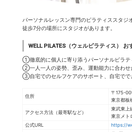
パーソナルレッスン専門のピラティススタジ
徒歩7分の場所にスタジオがあります。
WELL PILATES（ウェルピラティス） 
①徹底的に個人に寄り添うパーソナルピラテ
②一人一人の姿勢、歪み、運動能力に合わせ
③自宅でのセルフケアのサポート、自宅でで
〒175-00
住所
東京都板橋
東武東上
アクセス方法（最寄駅など）
東京メト
公式URL
https://w