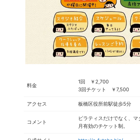
1回 ￥2,700
料金
3回チケット ￥7,500
アクセス
板橋区役所前駅徒歩5分
ピラティスだけでなく、マ
コメント
月有効のチケット制。