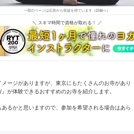
一部のページは広告から収益を得ています（
詳細へ
）
＼ スキマ時間で資格が取れる！ ／
イメージがありますが、東京にもたくさんのお寺があり
ガ』が体験できるおすすめのお寺を紹介します。
もあるかと思いますので、参加を希望される場合はあら