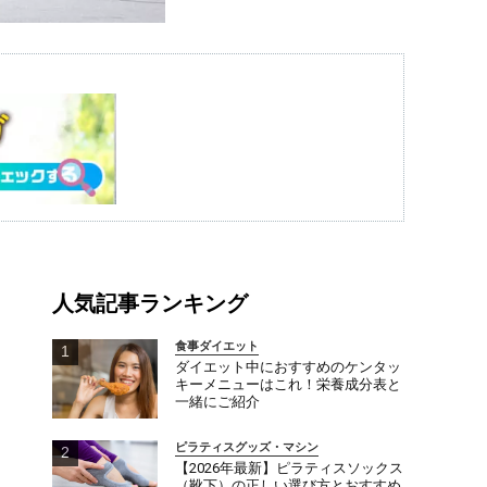
人気記事ランキング
食事ダイエット
ダイエット中におすすめのケンタッ
キーメニューはこれ！栄養成分表と
一緒にご紹介
ピラティスグッズ・マシン
【2026年最新】ピラティスソックス
（靴下）の正しい選び方とおすすめ