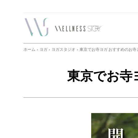
ホーム
ヨガ
ヨガスタジオ
東京でお寺ヨガ おすすめのお寺
東京でお寺