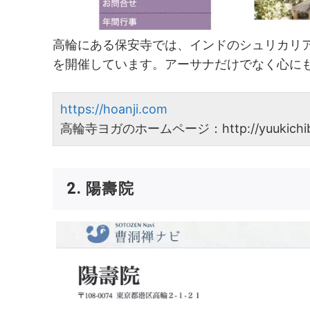
高輪にある保安寺では、インドのシュリカリ
を開催しています。アーサナだけでなく心に
https://hoanji.com
高輪寺ヨガのホームページ：http://yuukichib
2. 陽壽院