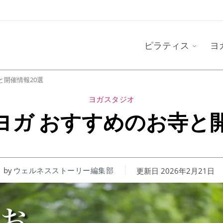
ピラティス
ヨ
と開催情報20選
ヨガスタジオ
ヨガ おすすめのお寺と開
by
ウェルネスストーリー編集部
更新日
2026年2月21日