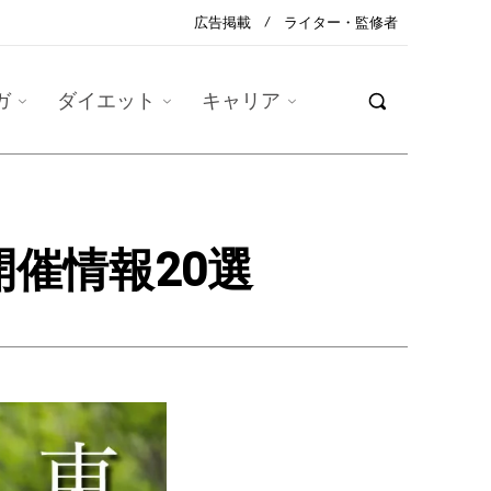
広告掲載
ライター・監修者
ガ
ダイエット
キャリア
催情報20選