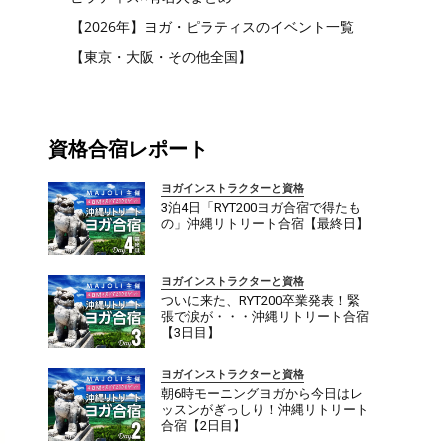
【2026年】ヨガ・ピラティスのイベント一覧
【東京・大阪・その他全国】
資格合宿レポート
ヨガインストラクターと資格
3泊4日「RYT200ヨガ合宿で得たも
の」沖縄リトリート合宿【最終日】
ヨガインストラクターと資格
ついに来た、RYT200卒業発表！緊
張で涙が・・・沖縄リトリート合宿
【3日目】
ヨガインストラクターと資格
朝6時モーニングヨガから今日はレ
ッスンがぎっしり！沖縄リトリート
合宿【2日目】