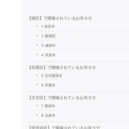
【港区】で開催されているお寺ヨガ
1. 保安寺
2. 陽壽院
3. 威徳寺
4. 安楽寺
【目黒区】で開催されているお寺ヨガ
5. 五百羅漢寺
6. 常圓寺
【文京区】で開催されているお寺ヨガ
7. 養源寺
8. 法眞寺
【世田谷区】で開催されているお寺ヨガ