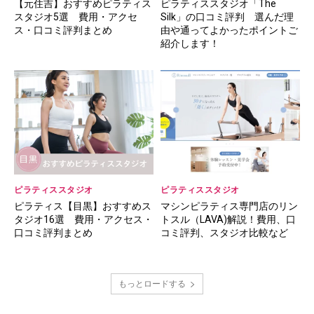
【元住吉】おすすめピラティス
ピラティススタジオ「The
スタジオ5選 費用・アクセ
Silk」の口コミ評判 選んだ理
ス・口コミ評判まとめ
由や通ってよかったポイントご
紹介します！
ピラティススタジオ
ピラティススタジオ
ピラティス【目黒】おすすめス
マシンピラティス専門店のリン
タジオ16選 費用・アクセス・
トスル（LAVA)解説！費用、口
口コミ評判まとめ
コミ評判、スタジオ比較など
もっとロードする