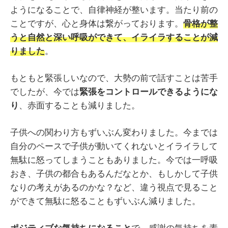
ようになることで、自律神経が整います。当たり前の
ことですが、心と身体は繋がっております。
骨格が整
うと自然と深い呼吸ができて、イライラすることが減
りました
。
もともと緊張しいなので、大勢の前で話すことは苦手
でしたが、今では
緊張をコントロールできるようにな
り
、赤面することも減りました。
子供への関わり方もずいぶん変わりました。今までは
自分のペースで子供が動いてくれないとイライラして
無駄に怒ってしまうこともありました。今では一呼吸
おき、子供の都合もあるんだなとか、もしかして子供
なりの考えがあるのかな？など、違う視点で見ること
ができて無駄に怒ることもずいぶん減りました。