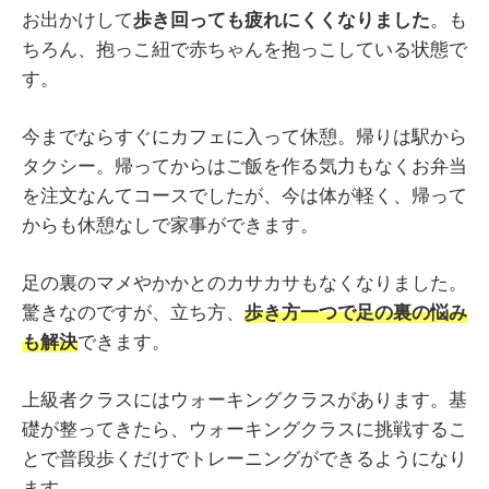
お出かけして
歩き回っても疲れにくくなりました
。も
ちろん、抱っこ紐で赤ちゃんを抱っこしている状態で
す。
今までならすぐにカフェに入って休憩。帰りは駅から
タクシー。帰ってからはご飯を作る気力もなくお弁当
を注文なんてコースでしたが、今は体が軽く、帰って
からも休憩なしで家事ができます。
足の裏のマメやかかとのカサカサもなくなりました。
驚きなのですが、立ち方、
歩き方一つで足の裏の悩み
も解決
できます。
上級者クラスにはウォーキングクラスがあります。基
礎が整ってきたら、ウォーキングクラスに挑戦するこ
とで普段歩くだけでトレーニングができるようになり
ます。