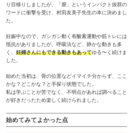
り目移りしましたが、「膣」というインパクト抜群の
ワードに衝撃を受け、村田友美子先生の本に決めまし
た。
妊娠中なので、ガシガシ動く有酸素運動や筋トレには
抵抗がありましたが、呼吸法など、静かな動きも多
く、
妊婦さんにもできる動きもあって
ゆる〜く続けま
した。
始めた当初は、骨の位置などイマイチ分からず、ここ
かな？どこかな？と手探り状態でした。
私は学ぶことが苦でなく、不明点があれば調べること
が好きだったため楽しく続けられました。
始めてみてよかった点