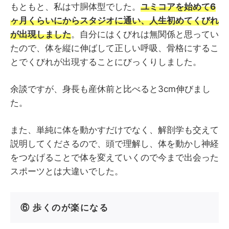
もともと、私は寸胴体型でした。
ユミコアを始めて6
ヶ月くらいにからスタジオに通い、人生初めてくびれ
が出現しました
。自分にはくびれは無関係と思ってい
たので、体を縦に伸ばして正しい呼吸、骨格にするこ
とでくびれが出現することにびっくりしました。
余談ですが、身長も産休前と比べると3cm伸びまし
た。
また、単純に体を動かすだけでなく、解剖学も交えて
説明してくださるので、頭で理解し、体を動かし神経
をつなげることで体を変えていくので今まで出会った
スポーツとは大違いでした。
⑥ 歩くのが楽になる