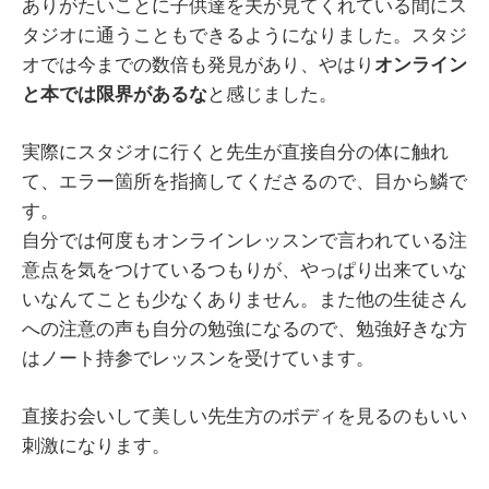
ありがたいことに子供達を夫が見てくれている間にス
タジオに通うこともできるようになりました。スタジ
オでは今までの数倍も発見があり、やはり
オンライン
と本では限界があるな
と感じました。
実際にスタジオに行くと先生が直接自分の体に触れ
て、エラー箇所を指摘してくださるので、目から鱗で
す。
自分では何度もオンラインレッスンで言われている注
意点を気をつけているつもりが、やっぱり出来ていな
いなんてことも少なくありません。また他の生徒さん
への注意の声も自分の勉強になるので、勉強好きな方
はノート持参でレッスンを受けています。
直接お会いして美しい先生方のボディを見るのもいい
刺激になります。