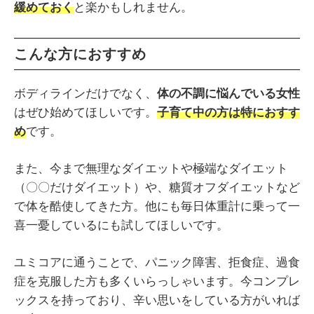
緩めておく
と楽かもしれません。
こんな方におすすめ
ボディラインだけでなく、
体の不調に悩んでいる女性
はぜひ始めてほしいです。
子育て中の方は特におすす
め
です。
また、今まで無理なダイエットや極端なダイエット
（〇〇だけダイエット）や、糖質オフダイエットなど
で体を酷使してきた方。他にも毎日体重計に乗って一
喜一憂しているにも試してほしいです。
ユミコアに通うことで、パニック障害、拒食症、過食
症を克服した方も多くいらっしゃいます。今コンプレ
ックスを持っており、辛い思いをしている方がいれば