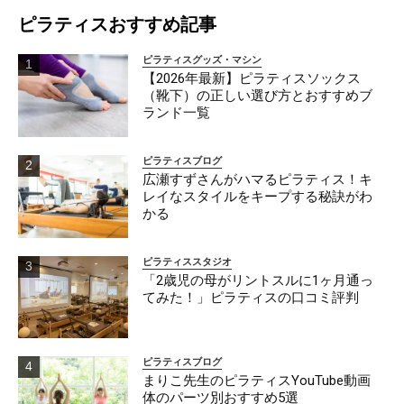
ピラティスおすすめ記事
ピラティスグッズ・マシン
【2026年最新】ピラティスソックス
（靴下）の正しい選び方とおすすめブ
ランド一覧
ピラティスブログ
広瀬すずさんがハマるピラティス！キ
レイなスタイルをキープする秘訣がわ
かる
ピラティススタジオ
「2歳児の母がリントスルに1ヶ月通っ
てみた！」ピラティスの口コミ評判
ピラティスブログ
まりこ先生のピラティスYouTube動画
体のパーツ別おすすめ5選