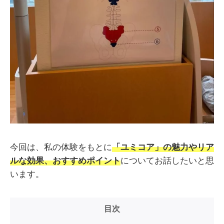
今回は、私の体験をもとに
「ユミコア」の魅力やリア
ルな効果、おすすめポイント
についてお話したいと思
います。
目次