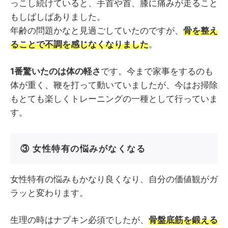
っこし続けていると、手首や首、膝に痛みが走ること
もしばしばありました。
年齢の問題かなと見過ごしていたのですが、
骨を整え
ることで不調を感じなくなりました
。
1番驚いたのは体の軽さ
です。今まで家事をするのも
体が重く、鞭を打って動いていましたが、今はお掃除
もとても楽しくトレーニングの一種として行っていま
す。
③ 女性特有の悩みがなくなる
女性特有の悩みもかなり良くなり、自分の価値観がガ
ラッと変わります。
生理の時はナプキン必須でしたが、
骨盤底筋を鍛える