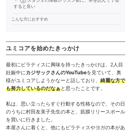
⑤ スタジオの体験レッスン前に、本を読んで予習
すると良い
こんな方におすすめ
ユミコアを始めたきっかけ
最初にピラティスに興味を持ったきっかけは、2人目
妊娠中に
カジサックさんのYouTube
を見ていて、奥
様がユミコアしようかなーと話しており、
綺麗な方で
も努力しているのだなぁ
と思ったことです。
私は、思い立ったらすぐ行動する性格なので、その日
のうちに村田友美子先生の本と、筋膜リリースボール
を買いに行きました。
本屋さんに着くと、他にもピラティスやヨガの本があ