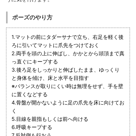
ポーズのやり方
1.マットの前にタダーサナで立ち、右足を軽く後
ろに引いてマットに爪先をつけておく
2.両手を頭の上に伸ばし、かかとから頭頂まで真
っ直ぐにキープする
3.後ろ足をしっかりと伸ばしたまま、ゆっくり
と身体を傾け、床と水平を目指す
※バランスが取りにくい時は無理をせず、手を壁
に置くなどする
4.骨盤が開かないように足の爪先を床に向けてお
く
5.目線を親指もしくは前へ向ける
6.呼吸キープする
7.反対側も行おう