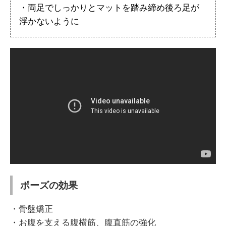
・両足でしっかりとマットを踏み締め後ろ足が
浮かないように
ポーズの効果
・骨盤矯正
・お腹を支える腹横筋、腹直筋の強化