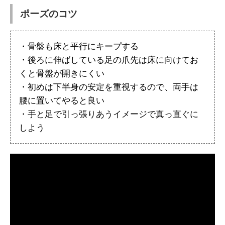
ポーズのコツ
・骨盤も床と平行にキープする
・後ろに伸ばしている足の爪先は床に向けてお
くと骨盤が開きにくい
・初めは下半身の安定を重視するので、両手は
腰に置いてやると良い
・手と足で引っ張りあうイメージで真っ直ぐに
しよう