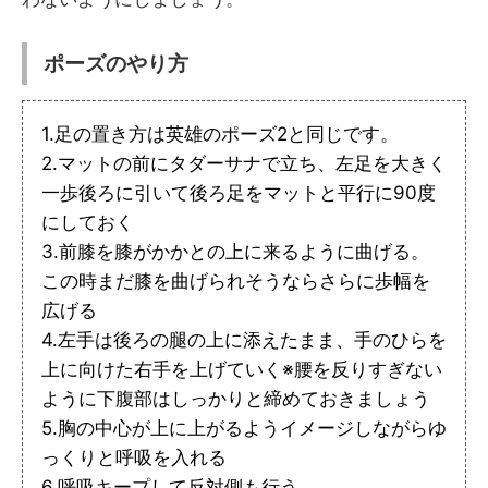
ポーズのやり方
1.足の置き方は英雄のポーズ2と同じです。
2.マットの前にタダーサナで立ち、左足を大きく
一歩後ろに引いて後ろ足をマットと平行に90度
にしておく
3.前膝を膝がかかとの上に来るように曲げる。
この時まだ膝を曲げられそうならさらに歩幅を
広げる
4.左手は後ろの腿の上に添えたまま、手のひらを
上に向けた右手を上げていく※腰を反りすぎない
ように下腹部はしっかりと締めておきましょう
5.胸の中心が上に上がるようイメージしながらゆ
っくりと呼吸を入れる
6.呼吸キープして反対側も行う