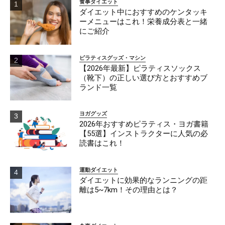
食事ダイエット
ダイエット中におすすめのケンタッキ
ーメニューはこれ！栄養成分表と一緒
にご紹介
ピラティスグッズ・マシン
【2026年最新】ピラティスソックス
（靴下）の正しい選び方とおすすめブ
ランド一覧
ヨガグッズ
2026年おすすめピラティス・ヨガ書籍
【55選】インストラクターに人気の必
読書はこれ！
運動ダイエット
ダイエットに効果的なランニングの距
離は5~7km！その理由とは？