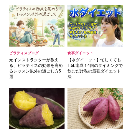
ピラティスブログ
食事ダイエット
元インストラクターが教え
【水ダイエット】忙しくても
る、ピラティスの効果を高め
1.6L達成！4回のタイミングで
るレッスン以外の過ごし方5
飲むだけ私の最強ダイエット
選
法