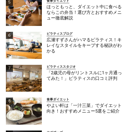
食事ダイエット
ほっともっと、ダイエット中に食べる
ならこの弁当！選び方とおすすめメニ
ュー徹底解説
ピラティスブログ
広瀬すずさんがハマるピラティス！キ
レイなスタイルをキープする秘訣がわ
かる
ピラティススタジオ
「2歳児の母がリントスルに1ヶ月通っ
てみた！」ピラティスの口コミ評判
食事ダイエット
やよい軒は「一汁三菜」でダイエット
向き！おすすめメニュー5選をご紹介