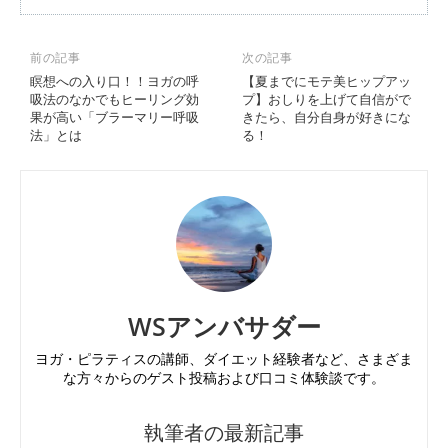
前の記事
次の記事
瞑想への入り口！！ヨガの呼
【夏までにモテ美ヒップアッ
吸法のなかでもヒーリング効
プ】おしりを上げて自信がで
果が高い「ブラーマリー呼吸
きたら、自分自身が好きにな
法」とは
る！
WSアンバサダー
ヨガ・ピラティスの講師、ダイエット経験者など、さまざま
な方々からのゲスト投稿および口コミ体験談です。
執筆者の最新記事