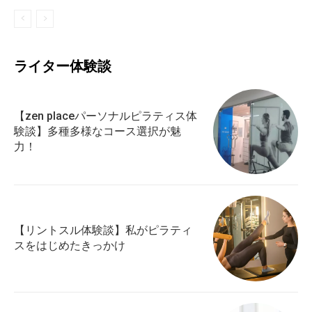
ライター体験談
ダイエット
ピラティス
ヨガ
もっと
【zen placeパーソナルピラティス体
験談】多種多様なコース選択が魅
力！
【リントスル体験談】私がピラティ
スをはじめたきっかけ