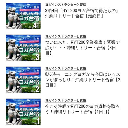
ヨガインストラクターと資格
3泊4日「RYT200ヨガ合宿で得たもの」
沖縄リトリート合宿【最終日】
ヨガインストラクターと資格
ついに来た、RYT200卒業発表！緊張で
涙が・・・沖縄リトリート合宿【3日
目】
ヨガインストラクターと資格
朝6時モーニングヨガから今日はレッス
ンがぎっしり！沖縄リトリート合宿【2
日目】
ヨガインストラクターと資格
今こそ沖縄でRYT200のヨガ資格を取ろ
う！沖縄リトリート合宿【1日目】