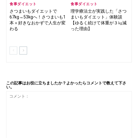
食事ダイエット
食事ダイエット
さつまいもダイエットで
理学療法士が実践した「さつ
67kg→53kgへ！さつまいも1
まいもダイエット」体験談
本＋好きなおかずで人生が変
【ゆるく続けて体重が３㎏減
わる
った理由】
この記事はお役に立ちましたか？よかったらコメントで教えて下さ
い。