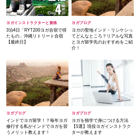
ヨガインストラクターと資格
ヨガブログ
3泊4日「RYT200ヨガ合宿で得
ヨガの聖地インド・リシケシっ
たもの」沖縄リトリート合宿
てどんなところ？リアルな写真
【最終日】
とヨガ留学先のおすすめをご紹
介！
ヨガブログ
ヨガブログ
インドでヨガ留学！？毎年ヨガ
ヨガを独学で身につける方法
修行する私がインドでヨガを習
【5選】現役ヨガインストラク
うメリット教えます！
ターが教えます