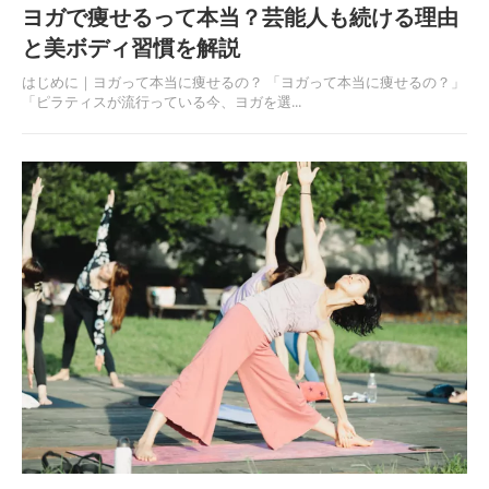
ヨガで痩せるって本当？芸能人も続ける理由
と美ボディ習慣を解説
はじめに｜ヨガって本当に痩せるの？ 「ヨガって本当に痩せるの？」
「ピラティスが流行っている今、ヨガを選...