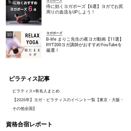
ヨガポーズ
痔に効くヨガポーズ【6選】ヨガでお尻
周りの血流をUPしよう！
ヨガポーズ
B-life まりこ先生の夜ヨガ動画【11選】
RYT200ヨガ講師がおすすめYouTubeを
厳選！
ピラティス記事
ピラティス×有名人まとめ
【2026年】ヨガ・ピラティスのイベント一覧【東京・大阪・
その他全国】
資格合宿レポート