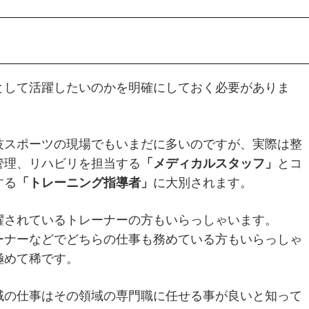
として活躍したいのかを明確にしておく必要がありま
技スポーツの現場でもいまだに多いのですが、実際は整
管理、リハビリを担当する
「メディカルスタッフ」
とコ
する
「トレーニング指導者」
に大別されます。
躍されているトレーナーの方もいらっしゃいます。
ーナーなどでどちらの仕事も務めている方もいらっしゃ
極めて稀です。
域の仕事はその領域の専門職に任せる事が良いと知って