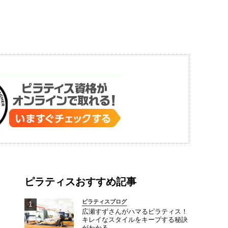
ピラティスおすすめ記事
ピラティスブログ
広瀬すずさんがハマるピラティス！
キレイなスタイルをキープする秘訣
がわかる