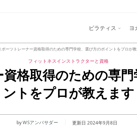
ピラティス
ヨ
スポーツトレーナー資格取得のための専門学校、選び方のポイントをプロが教
フィットネスインストラクターと資格
ー資格取得のための専門
ントをプロが教えます
by
WSアンバサダー
更新日
2024年9月8日