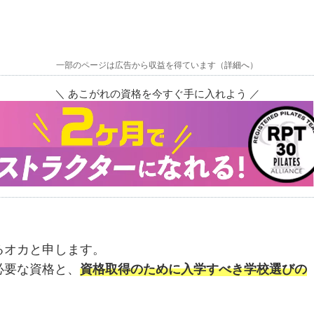
一部のページは広告から収益を得ています（
詳細へ
）
＼ あこがれの資格を今すぐ手に入れよう ／
るオカと申します。
必要な資格と、
資格取得のために入学すべき学校選びの