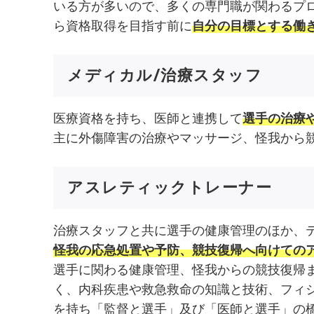
いる方が多いので、多くの専門職が関わるプ
ら資格取得を目指す前に
自分の目標とする働
メディカル/治療スタッフ
医療資格を持ち、医師と連携して
選手の治療
主に外傷障害の治療やマッサージ、怪我から
アスレティックトレーナー
治療スタッフと共に選手の健康管理のほか、
怪我の応急処置や予防、競技復帰へ向けての
選手に関わる健康管理、怪我からの競技復帰
く、内科疾患や救急救命の知識と技術、フィ
を持ち「監督と選手」及び「医師と選手」の