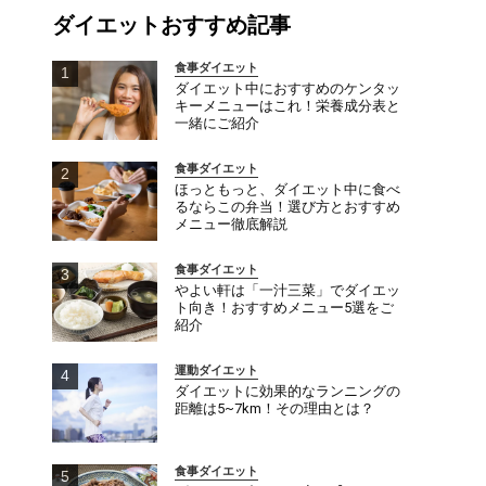
ダイエットおすすめ記事
食事ダイエット
ダイエット中におすすめのケンタッ
キーメニューはこれ！栄養成分表と
一緒にご紹介
食事ダイエット
ほっともっと、ダイエット中に食べ
るならこの弁当！選び方とおすすめ
メニュー徹底解説
食事ダイエット
やよい軒は「一汁三菜」でダイエッ
ト向き！おすすめメニュー5選をご
紹介
運動ダイエット
ダイエットに効果的なランニングの
距離は5~7km！その理由とは？
食事ダイエット