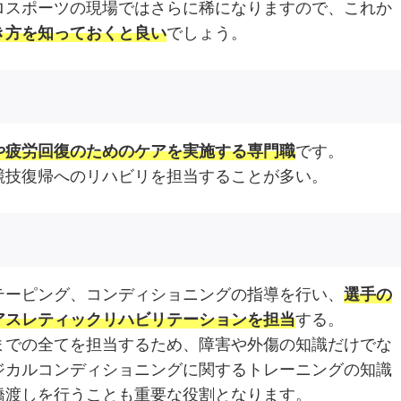
ロスポーツの現場ではさらに稀になりますので、これか
き方を知っておくと良い
でしょう。
や疲労回復のためのケアを実施する専門職
です。
競技復帰へのリハビリを担当することが多い。
テーピング、コンディショニングの指導を行い、
選手の
アスレティックリハビリテーションを担当
する。
までの全てを担当するため、障害や外傷の知識だけでな
ジカルコンディショニングに関するトレーニングの知識
橋渡しを行うことも重要な役割となります。