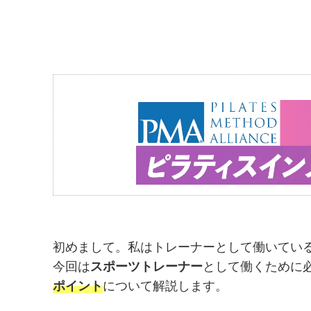
初めまして。私はトレーナーとして働いてい
今回は
スポーツトレーナー
として働くために
ポイント
について解説します。