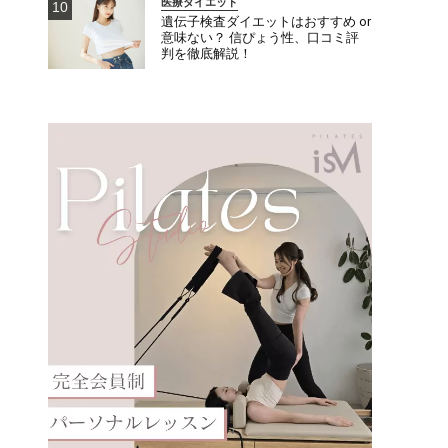
医療ダイエット
遺伝子検査ダイエットはおすすめ or
意味ない？ 信ぴょう性、口コミ評
判を徹底解説！