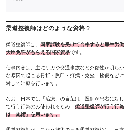
柔道整復師はどのような資格？
柔道整復師は、
国家試験を受けて合格すると厚生労働
大臣免許がもらえる国家資格
です。
仕事内容は、主にケガや交通事故など外傷性が明らか
な原因で起こる骨折・脱臼・打撲・捻挫・挫傷などに
対して治療を行います。
なお、日本では「治療」の言葉は、医師が患者に対し
て行う行為のみ使われるため、
柔道整復師が行う行為
は「施術」を用います。
柔道整復師がおこなう施術である柔道整復術は、日本