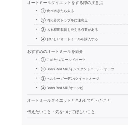
オートミールダイエットをする際の注意点
① 食べ過ぎたら太る
② 消化器のトラブルに注意点
③ ある程度脂質を控える必要がある
④ おいしいオートミールを購入する
おすすめのオートミールを紹介
① こめたつ/ロールドオーツ
② Bob’s Red Mill/インスタントロールドオーツ
③ ヘルシーガーデン/クイックオーツ
④ Bob’s Red Mill/オーツ粉
オートミールダイエットと合わせて行ったこと
伝えたいこと・気をつけてほしいこと