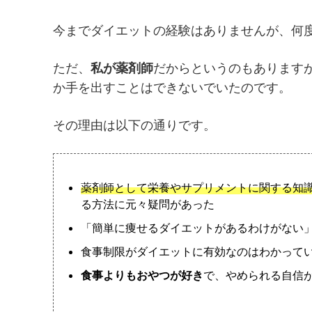
今までダイエットの経験はありませんが、何
ただ、
私が薬剤師
だからというのもあります
か手を出すことはできないでいたのです。
その理由は以下の通りです。
薬剤師として栄養やサプリメントに関する知
る方法に元々疑問があった
「簡単に痩せるダイエットがあるわけがない
食事制限がダイエットに有効なのはわかって
食事よりもおやつが好き
で、やめられる自信