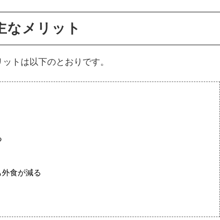
主なメリット
リットは以下のとおりです。
つ
も外食が減る