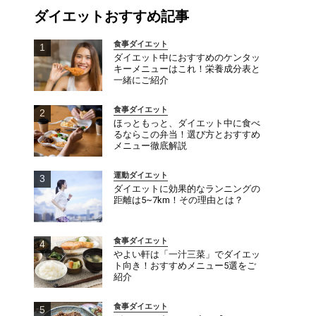
ダイエットおすすめ記事
食事ダイエット
ダイエット中におすすめのケンタッ
キーメニューはこれ！栄養成分表と
一緒にご紹介
食事ダイエット
ほっともっと、ダイエット中に食べ
るならこの弁当！選び方とおすすめ
メニュー徹底解説
運動ダイエット
ダイエットに効果的なランニングの
距離は5~7km！その理由とは？
食事ダイエット
やよい軒は「一汁三菜」でダイエッ
ト向き！おすすめメニュー5選をご
紹介
食事ダイエット