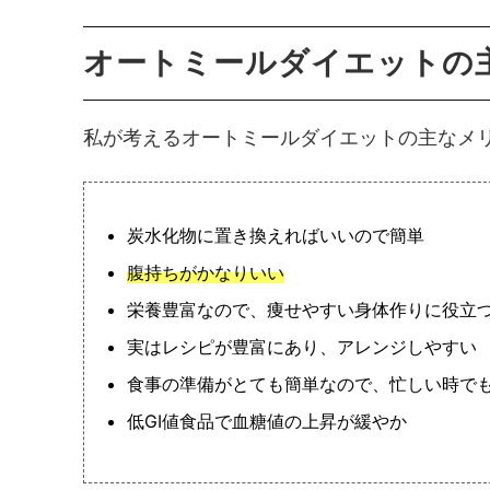
オートミールダイエットの
私が考えるオートミールダイエットの主なメ
炭水化物に置き換えればいいので簡単
腹持ちがかなりいい
栄養豊富なので、痩せやすい身体作りに役立
実はレシピが豊富にあり、アレンジしやすい
食事の準備がとても簡単なので、忙しい時で
低GI値食品で血糖値の上昇が緩やか