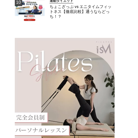
運動ダイエット
ちょこざっぷ vs エニタイムフィッ
トネス【徹底比較】通うならどっ
ち！？