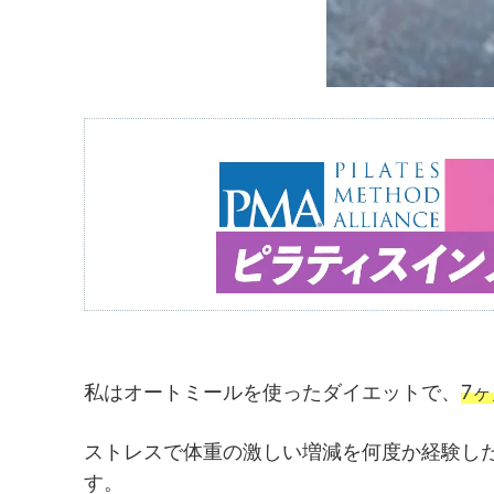
私はオートミールを使ったダイエットで、
7
ストレスで体重の激しい増減を何度か経験し
す。