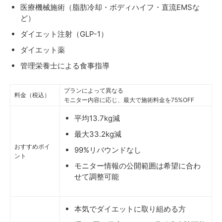
医療機械施術（脂肪冷却・ボディハイフ・直流EMSな
ど）
ダイエット注射（GLP-1）
ダイエット薬
管理栄養士による食事指導
プランによって異なる
料金（税込）
モニター内容に応じ、最大で施術料金を75%OFF
平均13.7kg減
最大33.2kg減
おすすめポイ
99%リバウンドなし
ント
モニター情報の公開範囲は希望に合わ
せて調整可能
本気でダイエットに取り組める方