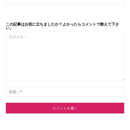
この記事はお役に立ちましたか？よかったらコメントで教えて下さ
い。
コ
メ
名
ン
前
ト：
*