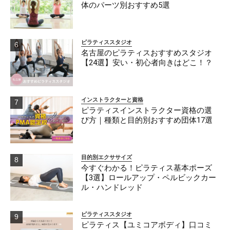
体のパーツ別おすすめ5選
ピラティススタジオ
名古屋のピラティスおすすめスタジオ
【24選】安い・初心者向きはどこ！？
インストラクターと資格
ピラティスインストラクター資格の選
び方｜種類と目的別おすすめ団体17選
目的別エクササイズ
今すぐわかる！ピラティス基本ポーズ
【3選】ロールアップ・ペルビックカー
ル・ハンドレッド
ピラティススタジオ
ピラティス【ユミコアボディ】口コミ