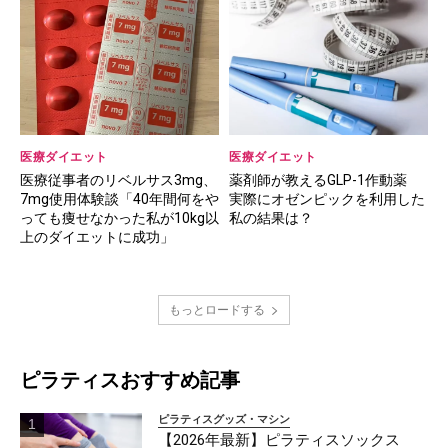
医療ダイエット
医療ダイエット
医療従事者のリベルサス3mg、
薬剤師が教えるGLP-1作動薬
7mg使用体験談「40年間何をや
実際にオゼンピックを利用した
っても痩せなかった私が10kg以
私の結果は？
上のダイエットに成功」
もっとロードする
ピラティスおすすめ記事
ピラティスグッズ・マシン
【2026年最新】ピラティスソックス