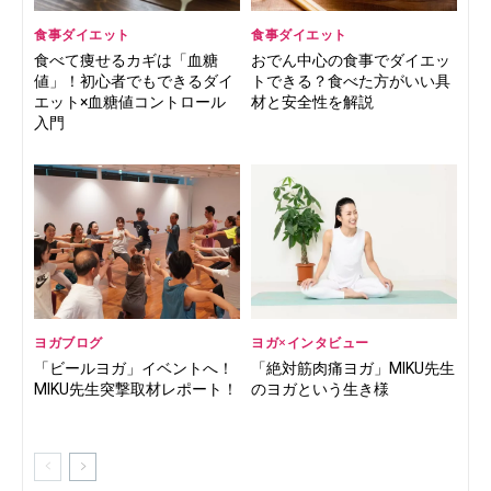
食事ダイエット
食事ダイエット
食べて痩せるカギは「血糖
おでん中心の食事でダイエッ
値」！初心者でもできるダイ
トできる？食べた方がいい具
エット×血糖値コントロール
材と安全性を解説
入門
ヨガブログ
ヨガ×インタビュー
「ビールヨガ」イベントへ！
「絶対筋肉痛ヨガ」MIKU先生
MIKU先生突撃取材レポート！
のヨガという生き様