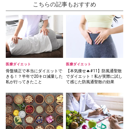
こちらの記事もおすすめ
医療ダイエット
医療ダイエット
骨盤矯正で本当にダイエットで
【本気痩せ🔥#11】防風通聖散
きる！？半年で20キロ減量した
でダイエット！私が実際に試し
私が行ってきたこと
て感じた防風通聖散の効果