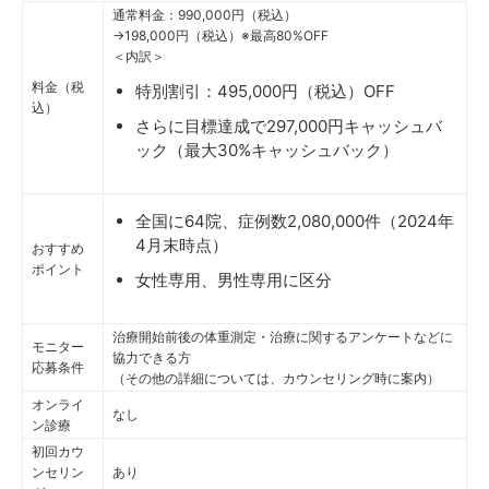
通常料金：990,000円（税込）
→198,000円（税込）※最高80%OFF
＜内訳＞
料金（税
特別割引：495,000円（税込）OFF
込）
さらに目標達成で297,000円キャッシュバ
ック（最大30%キャッシュバック）
全国に64院、症例数2,080,000件（2024年
4月末時点）
おすすめ
ポイント
女性専用、男性専用に区分
治療開始前後の体重測定・治療に関するアンケートなどに
モニター
協力できる方
応募条件
（その他の詳細については、カウンセリング時に案内）
オンライ
なし
ン診療
初回カウ
ンセリン
あり