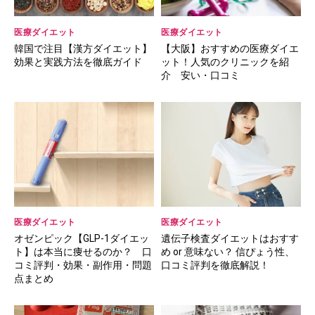
医療ダイエット
医療ダイエット
韓国で注目【漢方ダイエット】
【大阪】おすすめの医療ダイエ
効果と実践方法を徹底ガイド
ット！人気のクリニックを紹
介 安い・口コミ
医療ダイエット
医療ダイエット
オゼンピック【GLP-1ダイエッ
遺伝子検査ダイエットはおすす
ト】は本当に痩せるのか？ 口
め or 意味ない？ 信ぴょう性、
コミ評判・効果・副作用・問題
口コミ評判を徹底解説！
点まとめ