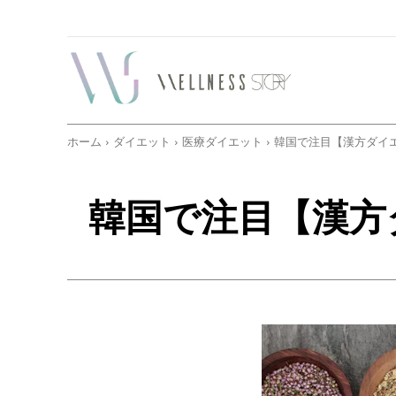
ホーム
ダイエット
医療ダイエット
韓国で注目【漢方ダイ
韓国で注目【漢方