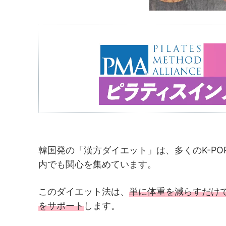
韓国発の「漢方ダイエット」は、多くのK-P
内でも関心を集めています。
このダイエット法は、
単に体重を減らすだけ
をサポート
します。