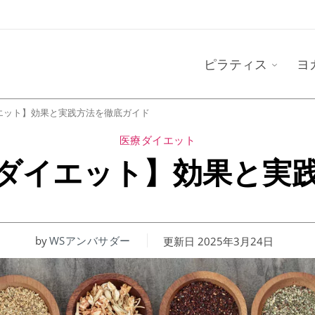
ピラティス
ヨ
エット】効果と実践方法を徹底ガイド
医療ダイエット
ダイエット】効果と実
by
WSアンバサダー
更新日
2025年3月24日