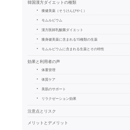
韓国漢方ダイエットの種類
痩健美薬（そうけんびやく）
モムルビウム
漢方医師乳酸菌ダイエット
痩身健美薬に含まれる15種類の生薬
モムルビウムに含まれる生薬とその特性
効果と利用者の声
体重管理
体質ケア
美肌のサポート
リラクゼーション効果
注意点とリスク
メリットとデメリット