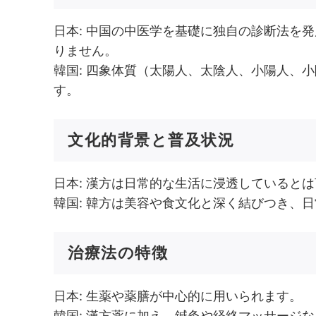
日本: 中国の中医学を基礎に独自の診断法を
りません。
韓国: 四象体質（太陽人、太陰人、小陽人、
す。
文化的背景と普及状況
日本: 漢方は日常的な生活に浸透していると
韓国: 韓方は美容や食文化と深く結びつき、
治療法の特徴
日本: 生薬や薬膳が中心的に用いられます。
韓国: 漢方薬に加え、鍼灸や経絡マッサージ