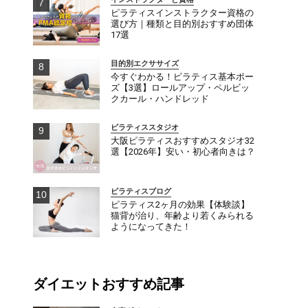
ピラティスインストラクター資格の
選び方｜種類と目的別おすすめ団体
17選
目的別エクササイズ
今すぐわかる！ピラティス基本ポー
ズ【3選】ロールアップ・ペルビッ
クカール・ハンドレッド
ピラティススタジオ
大阪ピラティスおすすめスタジオ32
選【2026年】安い・初心者向きは？
ピラティスブログ
ピラティス2ヶ月の効果【体験談】
猫背が治り、年齢より若くみられる
ようになってきた！
ダイエットおすすめ記事