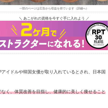
一部のページは広告から収益を得ています（
詳細へ
）
＼ あこがれの資格を今すぐ手に入れよう ／
OPアイドルや韓国女優が取り入れているとされ、日本国
でなく、体質改善を目指し、健康的に美しく痩せること