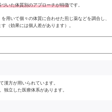
基づいた体質別のアプローチが特徴
です。
」を用いて個々の体質に合わせた煎じ薬などを調合し、
ます（効果には個人差があります）。
して漢方が用いられています。
り、独立した医療体系があります。