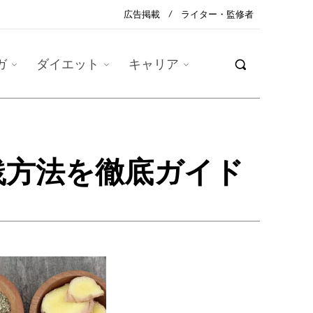
広告掲載
ライター・監修者
ガ
ダイエット
キャリア
践方法を徹底ガイド