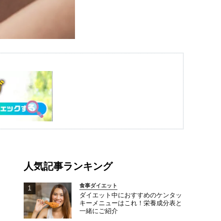
人気記事ランキング
食事ダイエット
ダイエット中におすすめのケンタッ
キーメニューはこれ！栄養成分表と
一緒にご紹介