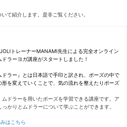
ついて紹介します。是非ご覧ください。
AJOLIトレーナーMANAMI先生による完全オンライン
ムドラーヨガ講座がスタートしました！
ムドラー』とは日本語で手印と訳され、ポーズの中で
の形を変えていくことで、気の流れを整えたりポーズ
、ムドラーを用いたポーズを学習できる講座です。ア
しっかりとムドラーについて学ぶことができます。
込みはこちら