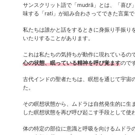
サンスクリット語で「mudrā」とは、「喜び
味する「rati」が組み合わさってできた言葉で
私たちは誰かと話をするときに身振り手振り
いたりすることがあります。
これは私たちの気持ちが動作に現れているの
心の状態、眠っている精神を呼び覚ます
ので
古代インドの聖者たちは、瞑想を通じて宇宙
た。
その瞑想状態から、ムドラは自然発生的に生
した瞑想状態を再び呼び起こす手段として使
体の特定の部位に意識と呼吸を向けるムドラ