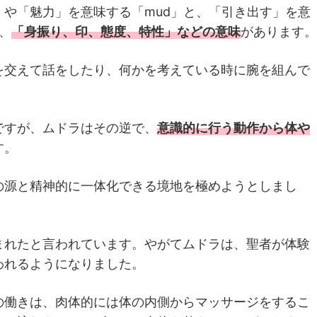
」や「魅力」を意味する「mud」と、「引き出す」を意
、
「身振り、印、態度、特性」などの意味
があります。
を交えて話をしたり、何かを考えている時に腕を組んで
ですが、ムドラはその逆で、
意識的に行う動作から体や
す。
の源と精神的に一体化できる境地を極めようとしまし
まれたと言われています。やがてムドラは、聖者が体験
われるようになりました。
の働きは、肉体的には体の内側からマッサージをするこ