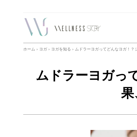
ホーム
ヨガ
ヨガを知る
ムドラーヨガってどんなヨガ！？
ムドラーヨガっ
果