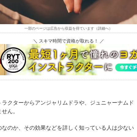
一部のページは広告から収益を得ています（
詳細へ
）
＼ スキマ時間で資格が取れる！ ／
トラクターからアンジャリムドラや、ジュニャーナムド
ません。
のなのか、その効果などを詳しく知っている人は少ない