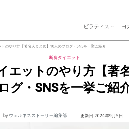
ピラティス
ヨ
ットのやり方【著名人まとめ】10人のブログ・SNSを一挙ご紹介
断食ダイエット
イエットのやり方【著名
ログ・SNSを一挙ご
by
ウェルネスストーリー編集部
更新日
2024年9月5日