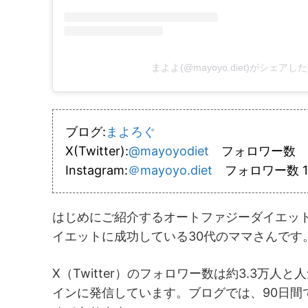
まよよ(@mayoyo.diet)がシェアし
ブログ:
まよろぐ
X(Twitter):
@mayoyodiet
フォロワー数 3
Instagram:
＠mayoyo.diet
フォロワー数 1
はじめにご紹介するオートファジーダイエット
イエットに成功している30代のママさんです
X（Twitter）のフォロワー数は約3.3万
インに発信しています。ブログでは、90日間