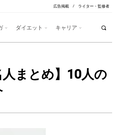
広告掲載
ライター・監修者
ガ
ダイエット
キャリア
人まとめ】10人の
紹介