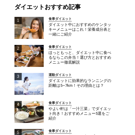
ダイエットおすすめ記事
食事ダイエット
ダイエット中におすすめのケンタッ
キーメニューはこれ！栄養成分表と
一緒にご紹介
食事ダイエット
ほっともっと、ダイエット中に食べ
るならこの弁当！選び方とおすすめ
メニュー徹底解説
運動ダイエット
ダイエットに効果的なランニングの
距離は5~7km！その理由とは？
食事ダイエット
やよい軒は「一汁三菜」でダイエッ
ト向き！おすすめメニュー5選をご
紹介
食事ダイエット