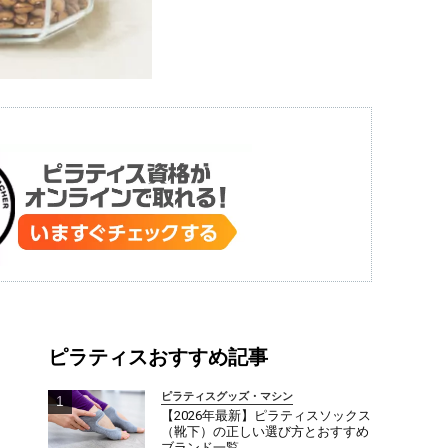
ピラティスおすすめ記事
ピラティスグッズ・マシン
【2026年最新】ピラティスソックス
（靴下）の正しい選び方とおすすめ
ブランド一覧