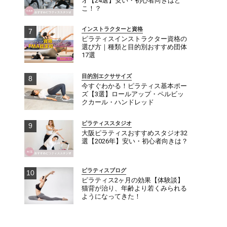
オ【24選】安い・初心者向きはど
こ！？
インストラクターと資格
ピラティスインストラクター資格の
選び方｜種類と目的別おすすめ団体
17選
目的別エクササイズ
今すぐわかる！ピラティス基本ポー
ズ【3選】ロールアップ・ペルビッ
クカール・ハンドレッド
ピラティススタジオ
大阪ピラティスおすすめスタジオ32
選【2026年】安い・初心者向きは？
ピラティスブログ
ピラティス2ヶ月の効果【体験談】
猫背が治り、年齢より若くみられる
ようになってきた！