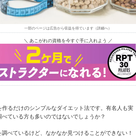
一部のページは広告から収益を得ています（
詳細へ
）
＼ あこがれの資格を今すぐ手に入れよう ／
を作るだけのシンプルなダイエット法です。有名人も実
調べている方も多いのではないでしょうか？
を調べているけど、なかなか見つけることができない！