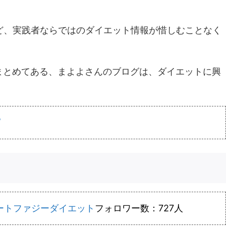
ど、実践者ならではのダイエット情報が惜しむことなく
まとめてある、まよよさんのブログは、ダイエットに興
/
ートファジーダイエット
フォロワー数：727人