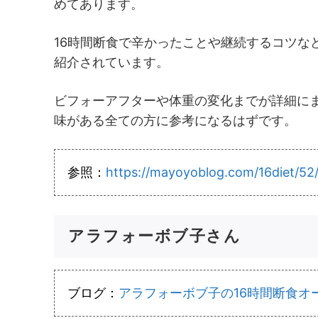
めてあります。
16時間断食で辛かったことや継続するコツな
紹介されています。
ビフォーアフターや体重の変化までが詳細に
味がある全ての方に参考になるはずです。
参照：
https://mayoyoblog.com/16diet/52
アラフォーボブ子さん
ブログ：
アラフォーボブ子の16時間断食オ