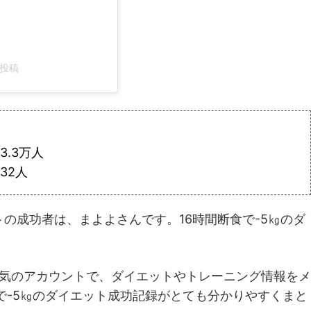
た投稿
.3万人
32人
の成功者は、まよよさんです。16時間断食で-5㎏のダ
。
人と人気のアカウントで、ダイエットやトレーニング情報をメ
で-5㎏のダイエット成功記録がとても分かりやすくまと