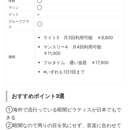
体験
◯
マシン
◯
マット
×
グループクラ
◯
ス
ライト3 月3回利用可能 ￥8,800
マンスリー4 月4回利用可能
￥11,000
価格
フルタイム 通い放題 ￥17,600
※いずれも1日1回まで
おすすめポイント3選
①海外で流行っている暗闇ピラティスが日本でもで
きる
②暗闇なので周りの目を気にせず、音楽に合わせて