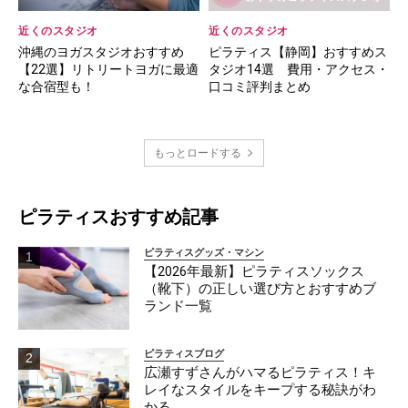
近くのスタジオ
近くのスタジオ
沖縄のヨガスタジオおすすめ
ピラティス【静岡】おすすめス
【22選】リトリートヨガに最適
タジオ14選 費用・アクセス・
な合宿型も！
口コミ評判まとめ
もっとロードする
ピラティスおすすめ記事
ピラティスグッズ・マシン
【2026年最新】ピラティスソックス
（靴下）の正しい選び方とおすすめブ
ランド一覧
ピラティスブログ
広瀬すずさんがハマるピラティス！キ
レイなスタイルをキープする秘訣がわ
かる