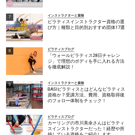
インストラクターと資格
ピラティスインストラクター資格の選
び方｜種類と目的別おすすめ団体17選
ピラティスブログ
「ウォールピラティス28日チャレン
ジ」で理想のボディを手に入れる方法
を徹底解説！
インストラクターと資格
BASIピラティスとはどんなピラティス
資格か？受講方法、費用、資格取得後
のフォロー体制をチェック！
ピラティスブログ
カーリングの市川美余さんはピラティ
スインストラクターだった！経歴や所
持している資格をご紹介します