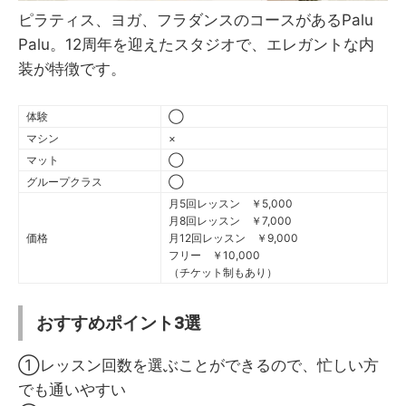
ピラティス、ヨガ、フラダンスのコースがあるPalu
Palu。12周年を迎えたスタジオで、エレガントな内
装が特徴です。
体験
◯
マシン
×
マット
◯
グループクラス
◯
月5回レッスン ￥5,000
月8回レッスン ￥7,000
価格
月12回レッスン ￥9,000
フリー ￥10,000
（チケット制もあり）
おすすめポイント3選
①レッスン回数を選ぶことができるので、忙しい方
でも通いやすい