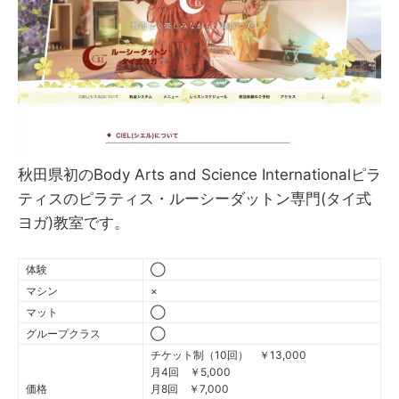
秋田県初のBody Arts and Science Internationalピラ
ティスのピラティス・ルーシーダットン専門(タイ式
ヨガ)教室です。
体験
◯
マシン
×
マット
◯
グループクラス
◯
チケット制（10回） ￥13,000
月4回 ￥5,000
価格
月8回 ￥7,000