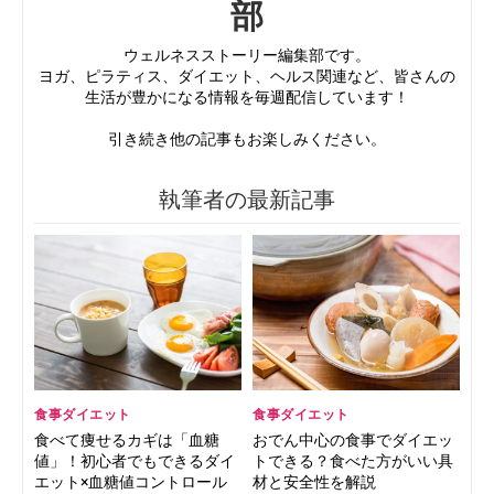
部
ウェルネスストーリー編集部です。
ヨガ、ピラティス、ダイエット、ヘルス関連など、皆さんの
生活が豊かになる情報を毎週配信しています！
引き続き他の記事もお楽しみください。
執筆者の最新記事
食事ダイエット
食事ダイエット
食べて痩せるカギは「血糖
おでん中心の食事でダイエッ
値」！初心者でもできるダイ
トできる？食べた方がいい具
エット×血糖値コントロール
材と安全性を解説