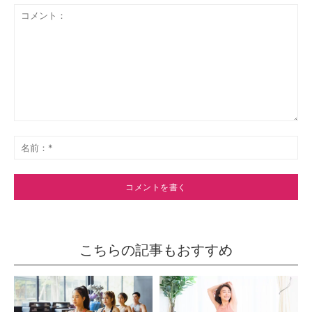
コ
メ
名
ン
前
ト：
*
こちらの記事もおすすめ