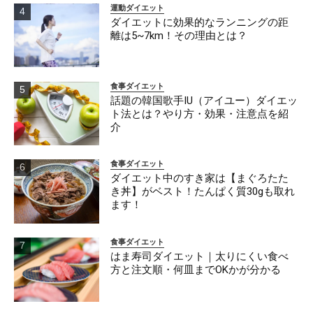
運動ダイエット
ダイエットに効果的なランニングの距
離は5~7km！その理由とは？
食事ダイエット
話題の韓国歌手IU（アイユー）ダイエッ
ト法とは？やり方・効果・注意点を紹
介
食事ダイエット
ダイエット中のすき家は【まぐろたた
き丼】がベスト！たんぱく質30gも取れ
ます！
食事ダイエット
はま寿司ダイエット｜太りにくい食べ
方と注文順・何皿までOKかが分かる