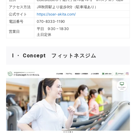
アクセス方法
JR秋田駅より徒歩9分（駐車場あり）
公式サイト
https://soar-akita.com/
電話番号
070-8333-1190
平日 9:30 – 18:30
営業日
土日定休
I ・ Concept フィットネスジム