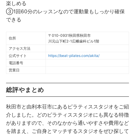
楽しめる
③1回60分のレッスンなので運動量もしっかり確保
できる
〒010-0931秋田県秋田市
住所
川元山下町2-1広幡歯科ビル1階
アクセス方法
公式サイト
https://beat-pilates.com/akita/
電話番号
営業日
総評やまとめ
秋田市と由利本荘市にあるピラティススタジオをご紹
介しました。どのピラティススタジオにも異なる特徴
がありますので、そのなかから通いやすさや費用など
を踏まえ、ご自身とマッチするスタジオをぜひ探して