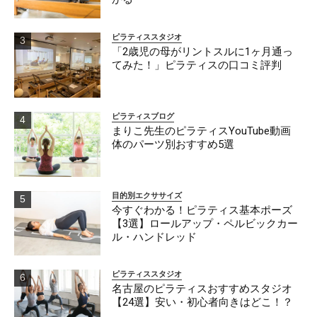
ピラティススタジオ
「2歳児の母がリントスルに1ヶ月通っ
てみた！」ピラティスの口コミ評判
ピラティスブログ
まりこ先生のピラティスYouTube動画
体のパーツ別おすすめ5選
目的別エクササイズ
今すぐわかる！ピラティス基本ポーズ
【3選】ロールアップ・ペルビックカー
ル・ハンドレッド
ピラティススタジオ
名古屋のピラティスおすすめスタジオ
【24選】安い・初心者向きはどこ！？