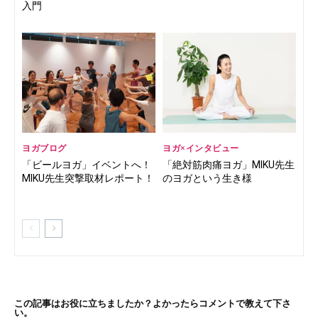
入門
ヨガブログ
ヨガ×インタビュー
「ビールヨガ」イベントへ！
「絶対筋肉痛ヨガ」MIKU先生
MIKU先生突撃取材レポート！
のヨガという生き様
この記事はお役に立ちましたか？よかったらコメントで教えて下さ
い。