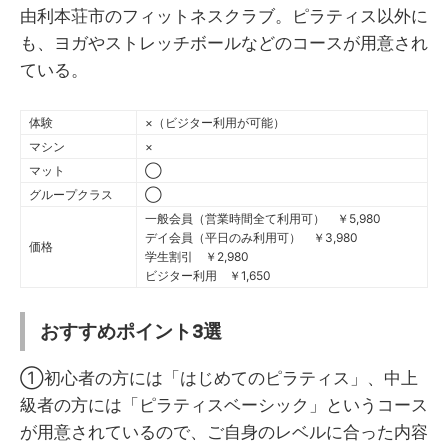
由利本荘市のフィットネスクラブ。ピラティス以外に
も、ヨガやストレッチボールなどのコースが用意され
ている。
体験
×（ビジター利用が可能）
マシン
×
マット
◯
グループクラス
◯
一般会員（営業時間全て利用可） ￥5,980
デイ会員（平日のみ利用可） ￥3,980
価格
学生割引 ￥2,980
ビジター利用 ￥1,650
おすすめポイント3選
①初心者の方には「はじめてのピラティス」、中上
級者の方には「ピラティスベーシック」というコース
が用意されているので、ご自身のレベルに合った内容