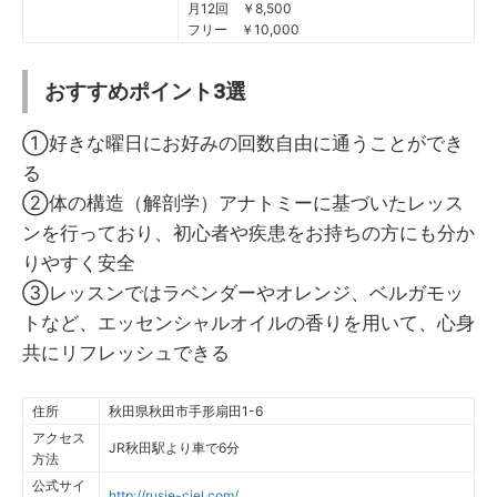
月12回 ￥8,500
フリー ￥10,000
おすすめポイント3選
①好きな曜日にお好みの回数自由に通うことができ
る
②体の構造（解剖学）アナトミーに基づいたレッス
ンを行っており、初心者や疾患をお持ちの方にも分か
りやすく安全
③レッスンではラベンダーやオレンジ、ベルガモッ
トなど、エッセンシャルオイルの香りを用いて、心身
共にリフレッシュできる
住所
秋田県秋田市手形扇田1-6
アクセス
JR秋田駅より車で6分
方法
公式サイ
http://rusie-ciel.com/