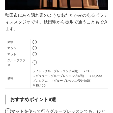
秋田市にある隠れ家のようなあたたかみのあるピラテ
ィススタジオです。秋田駅から徒歩で通うこともでき
ます。
体験
◯
マシン
◯
マット
◯
グループクラ
◯
ス
ライト（グループレッスン月4回） ￥11,000
レギュラー（グループレッスン月6回） ￥13,200
価格
プレミアム （グループレッスン受け放題）
￥15,400
おすすめポイント3選
①マットを使って行うグループレッスンでも、ひと