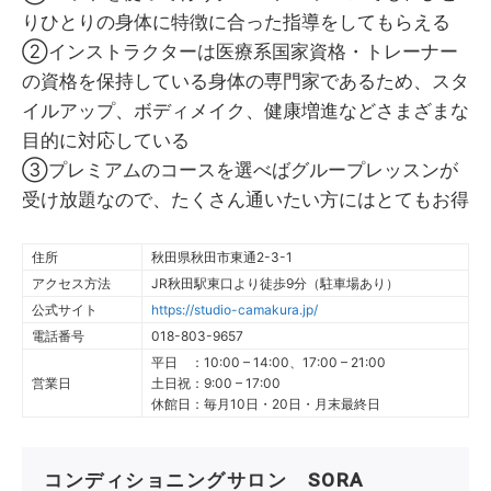
りひとりの身体に特徴に合った指導をしてもらえる
②インストラクターは医療系国家資格・トレーナー
の資格を保持している身体の専門家であるため、スタ
イルアップ、ボディメイク、健康増進などさまざまな
目的に対応している
③プレミアムのコースを選べばグループレッスンが
受け放題なので、たくさん通いたい方にはとてもお得
住所
秋田県秋田市東通2-3-1
アクセス方法
JR秋田駅東口より徒歩9分（駐車場あり）
公式サイト
https://studio-camakura.jp/
電話番号
018-803-9657
平日 ：10:00 – 14:00、17:00 – 21:00
営業日
土日祝：9:00 – 17:00
休館日：毎月10日・20日・月末最終日
コンディショニングサロン SORA