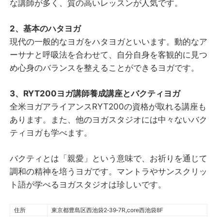
な講師が多く、質の高いレッスンが人気です。
2、基本のハタヨガ
現代の一般的なヨガをハタヨガといいます。動的なア
ーサナと呼吸法を合わせて、自分自身を客観的に見つ
め心身のバランスを整えることができるヨガです。
3、RYT200ヨガ講師養成講座とバクティヨガ
全米ヨガアライアンスRYT200の資格が取れる講座も
あります。また、他のヨガスタジオには中々ないバク
ティヨガも学べます。
バクティとは「親愛」という意味で、お祈りを通じて
調和の精神を培うヨガです。マントラやサンスクリッ
ト語が学べるヨガスタジオは珍しいです。
住所
東京都豊島区西池袋2‐39‐7R,core西池袋8F