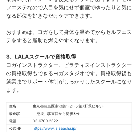
フエステなので人目を気にせず個室でゆったりと気に
なる部位を好きなだけケアできます。
おすすめは、ヨガをして身体を温めてからセルフエス
テをすると脂肪も燃えやすくなります。
3、LALAスクールで資格取得
ヨガインストラクター、ピラティスインストラクター
の資格取得もできるヨガスタジオです。資格取得後も
就業までサポート体制がしっかりしたスクールになり
ます。
住所
東京都豊島区南池袋1-21-5 第7野萩ビル3F
最寄駅
「池袋」駅東口から徒歩3分
電話
03‐6709‐2322
公式HP
https://www.lalaaasha.jp/