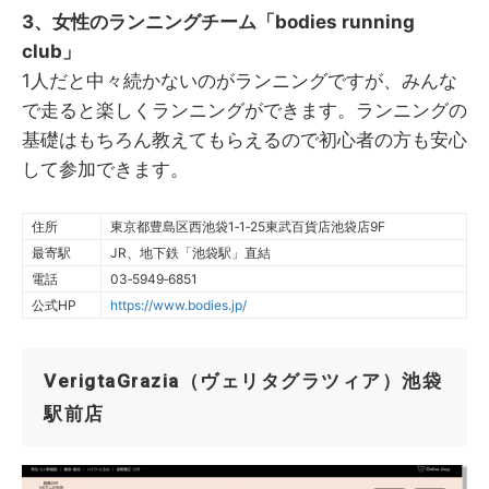
3、女性のランニングチーム「
bodies running
club」
1人だと中々続かないのがランニングですが、みんな
で走ると楽しくランニングができます。ランニングの
基礎はもちろん教えてもらえるので初心者の方も安心
して参加できます。
住所
東京都豊島区西池袋1‐1‐25東武百貨店池袋店9F
最寄駅
JR、地下鉄「池袋駅」直結
電話
03‐5949‐6851
公式HP
https://www.bodies.jp/
VerigtaGrazia（ヴェリタグラツィア）池袋
駅前店