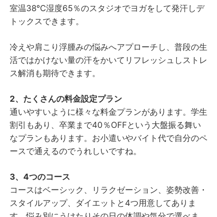
室温38℃湿度65％のスタジオでヨガをして発汗しデ
トックスできます。
冷えや肩こり浮腫みの悩みへアプローチし、普段の生
活ではかけない量の汗をかいてリフレッシュしストレ
ス解消も期待できます。
2、たくさんの料金設定プラン
通いやすいように様々な料金プランがあります。学生
割引もあり、卒業まで40％OFFという大盤振る舞い
なプランもあります。お小遣いやバイト代で自分のペ
ースで通えるのでうれしいですね。
3、4つのコース
コースはベーシック、リラクゼーション、姿勢改善・
スタイルアップ、ダイエットと4つ用意してありま
す。悩み別にうけたりその日の体調や気分で選べま