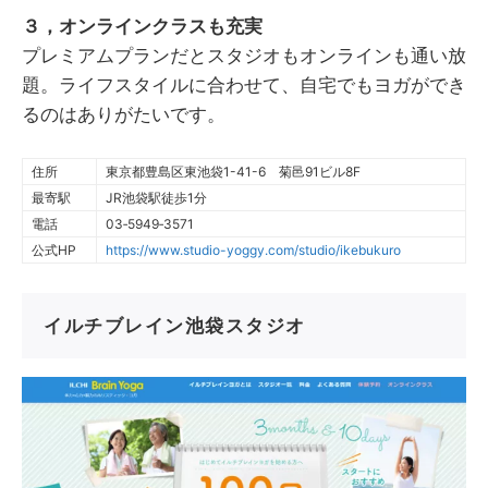
３，オンラインクラスも充実
プレミアムプランだとスタジオもオンラインも通い放
題。ライフスタイルに合わせて、自宅でもヨガができ
るのはありがたいです。
住所
東京都豊島区東池袋1-41-6 菊邑91ビル8F
最寄駅
JR池袋駅徒歩1分
電話
03‐5949‐3571
公式HP
https://www.studio-yoggy.com/studio/ikebukuro
イルチブレイン池袋スタジオ