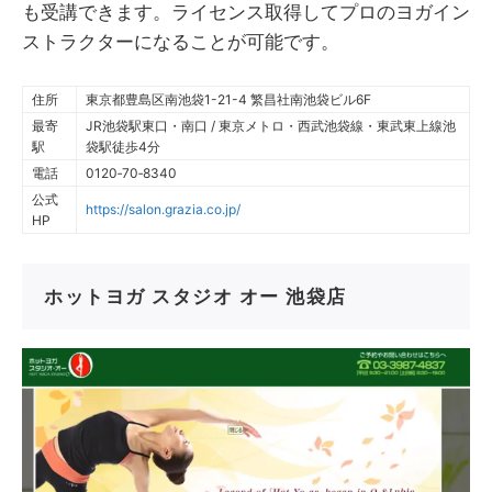
も受講できます。ライセンス取得してプロのヨガイン
ストラクターになることが可能です。
住所
東京都豊島区南池袋1-21-4 繁昌社南池袋ビル6F
最寄
JR池袋駅東口・南口 / 東京メトロ・西武池袋線・東武東上線池
駅
袋駅徒歩4分
電話
0120‐70‐8340
公式
https://salon.grazia.co.jp/
HP
ホットヨガ スタジオ オー 池袋店