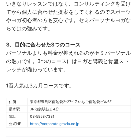
いきなりレッスンではなく、コンサルティングを受け
てから個人に合わせた提案をしてくれるのでスポーツ
やヨガ初心者の方も安心です。セミパーソナルヨガな
らではの強みです。
3、目的に合わせた3つのコース
パーソナルよりも料金が抑えれるのがセミパーソナル
の魅力です。3つのコースにはヨガと講義と骨盤スト
レッチが備わっています。
1番人気は3カ月コースです。
住所
東京都豊島区南池袋2-27-17 いちご南池袋ビル6F
最寄駅
JR池袋駅徒歩4分
電話
03‐5958‐7381
公式HP
https://corporate.grazia.co.jp