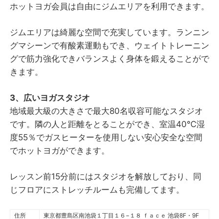
ホットヨガ会員は自由にジムエリアを利用できます。
ジムエリアは綺麗な空間で充実しています。ランニン
グマシーンで有酸素運動もでき、ウェイトトレーニン
グで筋力強化できバランスよく身体を鍛えることがで
きます。
3、広いヨガスタジオ
地域最大級の大きさで最大80名収容可能なスタジオ
です。隣の人と距離をとることができ、室温40℃湿
度55％でガスヒーターを使用しない安心安全な空間
でホットヨガができます。
レッスン前15分前にはスタジオを解放しており、同
じフロアにストレッチルームも完備してます。
住所
東京都豊島区南池袋１丁目１６−１８ ｆａｃｅ 池袋8F・9F