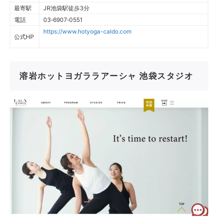
最寄駅
JR池袋駅徒歩3分
電話
03‐6907‐0551
https://www.hotyoga-caldo.com
公式HP
溶岩ホットヨガララアーシャ 池袋スタジオ