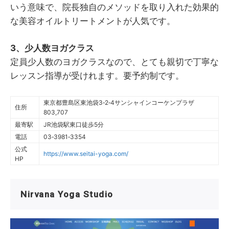
いう意味で、院長独自のメソッドを取り入れた効果的
な美容オイルトリートメントが人気です。
3、少人数ヨガクラス
定員少人数のヨガクラスなので、とても親切で丁寧な
レッスン指導が受けれます。要予約制です。
東京都豊島区東池袋3‐2‐4サンシャインコーケンプラザ
住所
803,707
最寄駅
JR池袋駅東口徒歩5分
電話
03‐3981‐3354
公式
https://www.seitai-yoga.com/
HP
Nirvana Yoga Studio