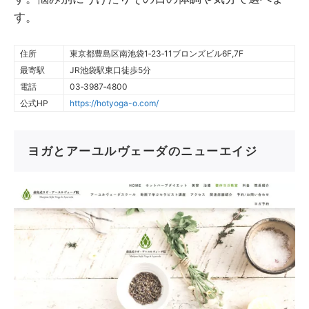
す。
住所
東京都豊島区南池袋1‐23‐11ブロンズビル6F,7F
最寄駅
JR池袋駅東口徒歩5分
電話
03‐3987‐4800
公式HP
https://hotyoga-o.com/
ヨガとアーユルヴェーダのニューエイジ