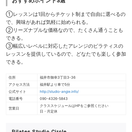
おすすめポイント3選
①レッスンは1回からチケット制まで自由に選べるの
で、興味があれば気軽に始められる。
②リーズナブルな価格なので、たくさん通うことも
できる。
③幅広いレベルに対応したアレンジのピラティスの
レッスンを提供しているので、どなたでも楽しく参加
できる。
住所
福井市御幸3丁目3-36
アクセス方法
福井駅より車で5分
公式サイト
http://studio-angie.info/
電話番号
090-4326-5843
クラススケジュールはHPをご参照ください
営業日
日・月定休
Pilates Studio Circle