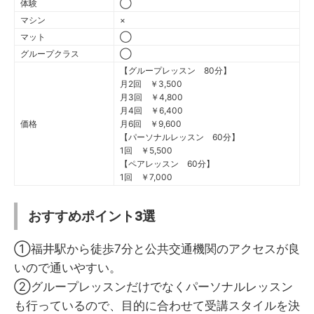
体験
◯
マシン
×
マット
◯
グループクラス
◯
【グループレッスン 80分】
月2回 ￥3,500
月3回 ￥4,800
月4回 ￥6,400
価格
月6回 ￥9,600
【パーソナルレッスン 60分】
1回 ￥5,500
【ペアレッスン 60分】
1回 ￥7,000
おすすめポイント3選
①福井駅から徒歩7分と公共交通機関のアクセスが良
いので通いやすい。
②グループレッスンだけでなくパーソナルレッスン
も行っているので、目的に合わせて受講スタイルを決