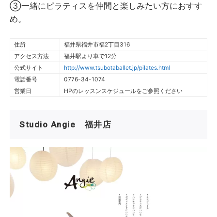
③一緒にピラティスを仲間と楽しみたい方におすす
め。
住所
福井県福井市福2丁目316
アクセス方法
福井駅より車で12分
公式サイト
http://www.tsubotaballet.jp/pilates.html
電話番号
0776-34-1074
営業日
HPのレッスンスケジュールをご参照ください
Studio Angie 福井店