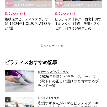
近くのスタジオ
近くのスタジオ
相模原のピラティススタジオ一
ピラティス【神戸・西宮】おす
覧【2024年】CLUB PILATESな
すめスタジオ6選 費用・アク
ど7選
セス・口コミ評判まとめ
もっとロードする
ピラティスおすすめ記事
ピラティスグッズ・マシン
【2026年最新】ピラティスソックス
（靴下）の正しい選び方とおすすめブ
ランド一覧
ピラティスブログ
広瀬すずさんがハマるピラティス！キ