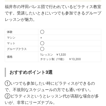
福井市の坪田バレエ団で行われているピラティス教室
です。受講したいときにいつでも参加できるグループ
レッスンが魅力。
体験
◯
マシン
×
マット
◯
グループクラス
◯
1レッスン ￥1,320
価格
チケット制（11枚） ￥13,200
おすすめポイント3選
①いつでも参加したい時にピラティスができるの
で、不規則なスケジュールの方でも通いやすい。
②ピラティスというとレッスン代が高額な場合が多
いが、非常にリーズナブル。