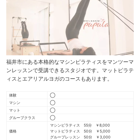
福井市にある本格的なマシンピラティスをマンツーマ
ンレッスンで受講できるスタジオです。マットピラテ
ィスとエアリアルヨガのコースもあります。
体験
◯
マシン
◯
マット
◯
グループクラス
◯
マシンピラティス 55分 ￥8,000
価格
マットピラティス 50分 ￥5,000
グループレッスン 50分 ￥3,000