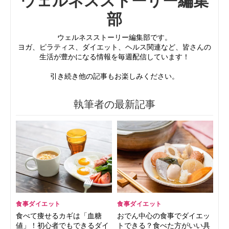
ウェルネスストーリー編集
部
ウェルネスストーリー編集部です。
ヨガ、ピラティス、ダイエット、ヘルス関連など、皆さんの
生活が豊かになる情報を毎週配信しています！
引き続き他の記事もお楽しみください。
執筆者の最新記事
食事ダイエット
食事ダイエット
食べて痩せるカギは「血糖
おでん中心の食事でダイエッ
値」！初心者でもできるダイ
トできる？食べた方がいい具