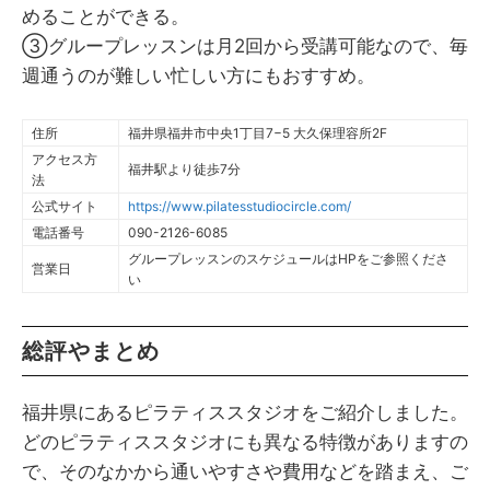
めることができる。
③グループレッスンは月2回から受講可能なので、毎
週通うのが難しい忙しい方にもおすすめ。
住所
福井県福井市中央1丁目7−5 大久保理容所2F
アクセス方
福井駅より徒歩7分
法
公式サイト
https://www.pilatesstudiocircle.com/
電話番号
090-2126-6085
グループレッスンのスケジュールはHPをご参照くださ
営業日
い
総評やまとめ
福井県にあるピラティススタジオをご紹介しました。
どのピラティススタジオにも異なる特徴がありますの
で、そのなかから通いやすさや費用などを踏まえ、ご