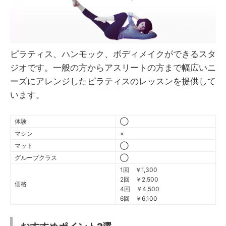
ピラティス、ハンモック、ボディメイクができるスタ
ジオです。一般の方からアスリートの方まで幅広いニ
ーズにアレンジしたピラティスのレッスンを提供して
います。
体験
◯
マシン
×
マット
◯
グループクラス
◯
1回 ￥1,300
2回 ￥2,500
価格
4回 ￥4,500
6回 ￥6,100