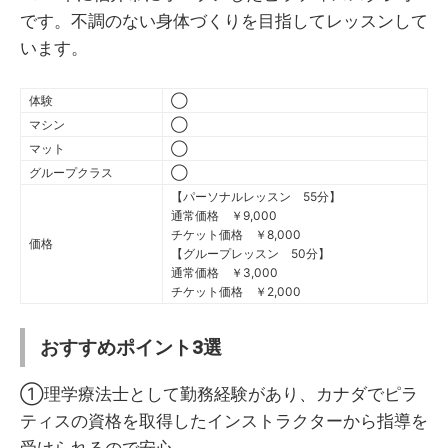
です。不調のない身体づくりを目指してレッスンして
います。
体験
◯
マシン
◯
マット
◯
グループクラス
◯
【パーソナルレッスン 55分】
通常価格 ￥9,000
チケット価格 ￥8,000
価格
【グループレッスン 50分】
通常価格 ￥3,000
チケット価格 ￥2,000
おすすめポイント3選
①理学療法士として勤務経験があり、カナダでピラ
ティスの資格を取得したインストラクターから指導を