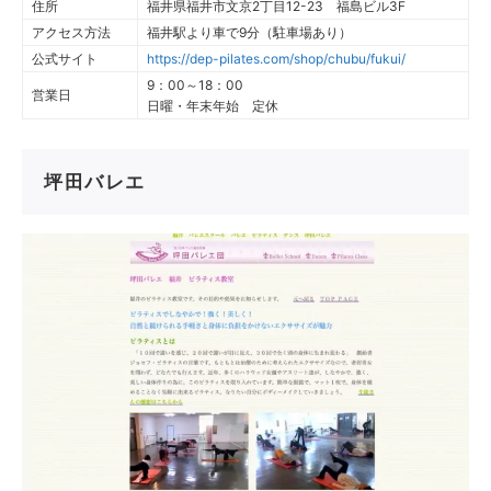
住所
福井県福井市文京2丁目12-23 福島ビル3F
アクセス方法
福井駅より車で9分（駐車場あり）
公式サイト
https://dep-pilates.com/shop/chubu/fukui/
9：00～18：00
営業日
日曜・年末年始 定休
坪田バレエ