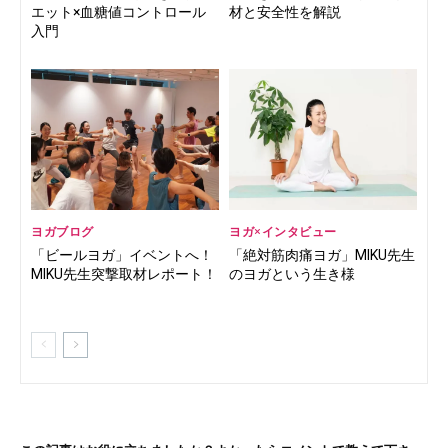
エット×血糖値コントロール
材と安全性を解説
入門
ヨガブログ
ヨガ×インタビュー
「ビールヨガ」イベントへ！
「絶対筋肉痛ヨガ」MIKU先生
MIKU先生突撃取材レポート！
のヨガという生き様