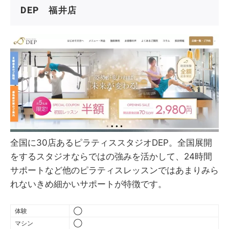
DEP 福井店
全国に30店あるピラティススタジオDEP。全国展開
をするスタジオならではの強みを活かして、24時間
サポートなど他のピラティスレッスンではあまりみら
れないきめ細かいサポートが特徴です。
体験
◯
マシン
◯