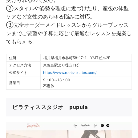
受けられるので安心。
②スタイルや姿勢を理想に近づけたり、産後の体型
ケアなど女性のあらゆる悩みに対応。
③完全オーダーメイドレッスンからグループレッス
ンまでご要望や予算に応じて最適なレッスンを提案し
てもらえる。
住所
福井県福井市林町58-17-1 YMTビル2F
アクセス方法
東藤島駅より徒歩11分
公式サイト
https://www.roots-pilates.com/
9：00～18：00
営業日
不定休
ピラティススタジオ pupula