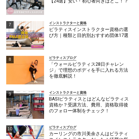
【24選】安い・初心者向きはどこ！？
インストラクターと資格
ピラティスインストラクター資格の選
び方｜種類と目的別おすすめ団体17選
ピラティスブログ
「ウォールピラティス28日チャレン
ジ」で理想のボディを手に入れる方法
を徹底解説！
インストラクターと資格
BASIピラティスとはどんなピラティス
資格か？受講方法、費用、資格取得後
のフォロー体制をチェック！
ピラティスブログ
カーリングの市川美余さんはピラティ