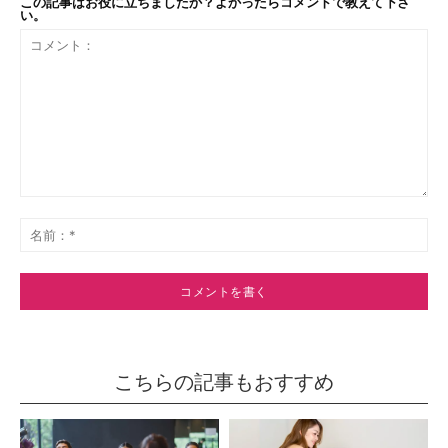
この記事はお役に立ちましたか？よかったらコメントで教えて下さ
い。
コ
メ
名
ン
前
ト：
*
こちらの記事もおすすめ