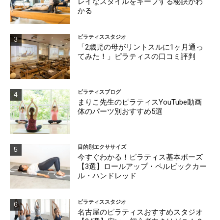
レイなスタイルをキープする秘訣がわ
かる
ピラティススタジオ
「2歳児の母がリントスルに1ヶ月通っ
てみた！」ピラティスの口コミ評判
ピラティスブログ
まりこ先生のピラティスYouTube動画
体のパーツ別おすすめ5選
目的別エクササイズ
今すぐわかる！ピラティス基本ポーズ
【3選】ロールアップ・ペルビックカー
ル・ハンドレッド
ピラティススタジオ
名古屋のピラティスおすすめスタジオ