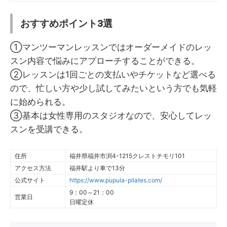
おすすめポイント3選
①マンツーマンレッスンではオーダーメイドのレッ
スン内容で悩みにアプローチすることができる。
②レッスンは1回ごとの支払いやチケットなど選べる
ので、忙しい方や少し試してみたいという方でも気軽
に始められる。
③基本は女性専用のスタジオなので、安心してレッ
スンを受講できる。
住所
福井県福井市渕4-1215クレストチモリ101
アクセス方法
福井駅より車で13分
公式サイト
https://www.pupula-pilates.com/
9：00～21：00
営業日
日曜定休